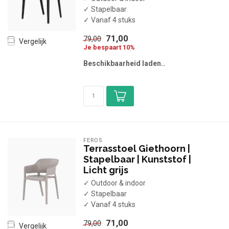
✓ Stapelbaar
✓ Vanaf 4 stuks
71,00
79,00
Vergelijk
Je bespaart 10%
Beschikbaarheid laden..
FEROS
Terrasstoel Giethoorn |
Stapelbaar | Kunststof |
Licht grijs
✓ Outdoor & indoor
✓ Stapelbaar
✓ Vanaf 4 stuks
71,00
79,00
Vergelijk