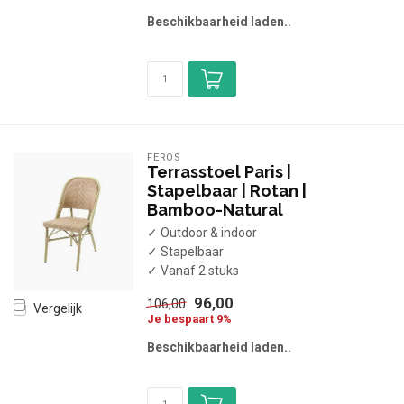
Beschikbaarheid laden..
FEROS
Terrasstoel Paris |
Stapelbaar | Rotan |
Bamboo-Natural
✓ Outdoor & indoor
✓ Stapelbaar
✓ Vanaf 2 stuks
96,00
106,00
Vergelijk
Je bespaart 9%
Beschikbaarheid laden..