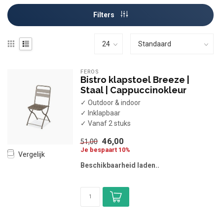
Filters
FEROS
Bistro klapstoel Breeze |
Staal | Cappuccinokleur
✓ Outdoor & indoor
✓ Inklapbaar
✓ Vanaf 2 stuks
46,00
51,00
Je bespaart 10%
Vergelijk
Beschikbaarheid laden..