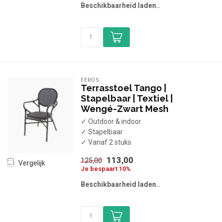
Beschikbaarheid laden..
FEROS
Terrasstoel Tango |
Stapelbaar | Textiel |
Wengé-Zwart Mesh
✓ Outdoor & indoor
✓ Stapelbaar
✓ Vanaf 2 stuks
113,00
125,00
Vergelijk
Je bespaart 10%
Beschikbaarheid laden..