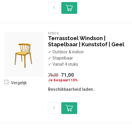
FEROS
Terrasstoel Windson |
Stapelbaar | Kunststof | Geel
✓ Outdoor & indoor
✓ Stapelbaar
✓ Vanaf 4 stuks
71,00
79,00
Je bespaart 10%
Vergelijk
Beschikbaarheid laden..