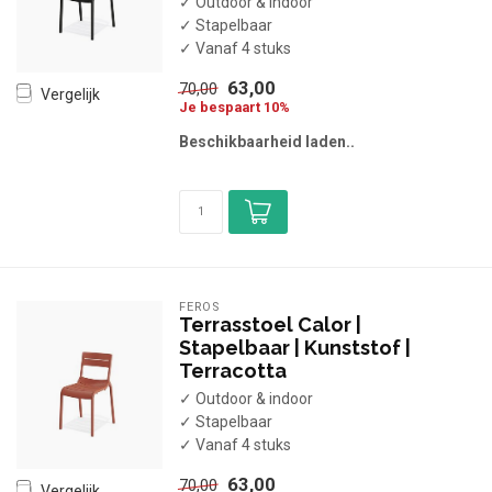
✓ Outdoor & indoor
✓ Stapelbaar
✓ Vanaf 4 stuks
63,00
70,00
Vergelijk
Je bespaart 10%
Beschikbaarheid laden..
FEROS
Terrasstoel Calor |
Stapelbaar | Kunststof |
Terracotta
✓ Outdoor & indoor
✓ Stapelbaar
✓ Vanaf 4 stuks
63,00
70,00
Vergelijk