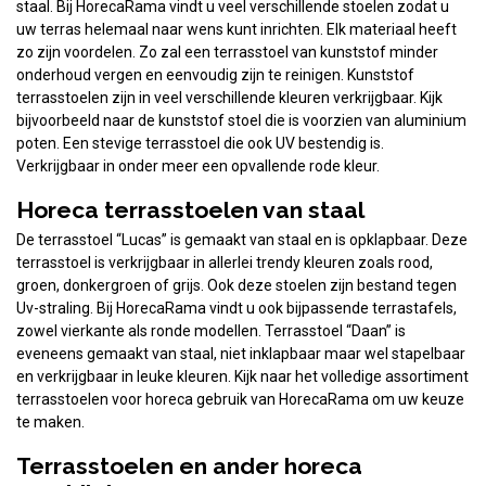
staal. Bij HorecaRama vindt u veel verschillende stoelen zodat u
uw terras helemaal naar wens kunt inrichten. Elk materiaal heeft
zo zijn voordelen. Zo zal een terrasstoel van kunststof minder
onderhoud vergen en eenvoudig zijn te reinigen. Kunststof
terrasstoelen zijn in veel verschillende kleuren verkrijgbaar. Kijk
bijvoorbeeld naar de kunststof stoel die is voorzien van aluminium
poten. Een stevige terrasstoel die ook UV bestendig is.
Verkrijgbaar in onder meer een opvallende rode kleur.
Horeca terrasstoelen van staal
De terrasstoel “Lucas” is gemaakt van staal en is opklapbaar. Deze
terrasstoel is verkrijgbaar in allerlei trendy kleuren zoals rood,
groen, donkergroen of grijs. Ook deze stoelen zijn bestand tegen
Uv-straling. Bij HorecaRama vindt u ook bijpassende terrastafels,
zowel vierkante als ronde modellen. Terrasstoel “Daan” is
eveneens gemaakt van staal, niet inklapbaar maar wel stapelbaar
en verkrijgbaar in leuke kleuren. Kijk naar het volledige assortiment
terrasstoelen voor horeca gebruik van HorecaRama om uw keuze
te maken.
Terrasstoelen en ander horeca