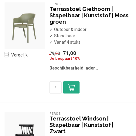
FEROS
Terrasstoel Giethoorn |
Stapelbaar | Kunststof | Moss
groen
✓ Outdoor & indoor
✓ Stapelbaar
✓ Vanaf 4 stuks
71,00
79,00
Vergelijk
Je bespaart 10%
Beschikbaarheid laden..
FEROS
Terrasstoel Windson |
Stapelbaar | Kunststof |
Zwart