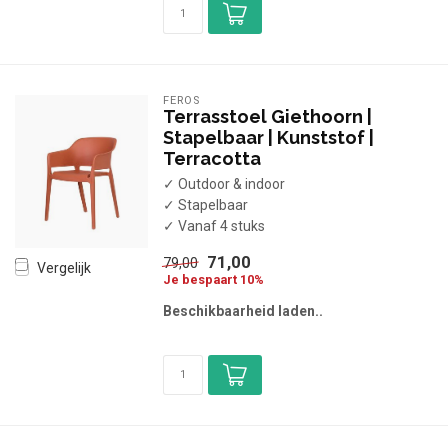
FEROS
Terrasstoel Giethoorn |
Stapelbaar | Kunststof |
Terracotta
✓ Outdoor & indoor
✓ Stapelbaar
✓ Vanaf 4 stuks
71,00
79,00
Vergelijk
Je bespaart 10%
Beschikbaarheid laden..