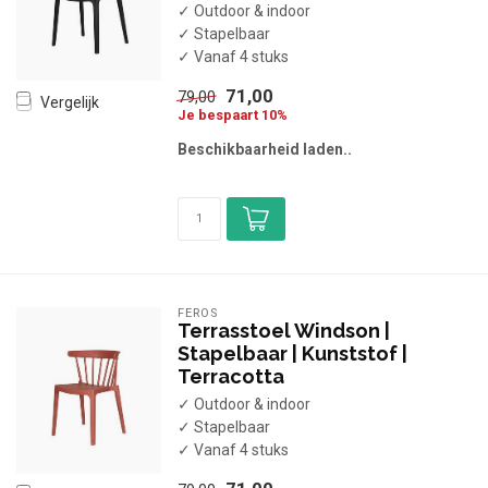
✓ Outdoor & indoor
✓ Stapelbaar
✓ Vanaf 4 stuks
71,00
79,00
Vergelijk
Je bespaart 10%
Beschikbaarheid laden..
FEROS
Terrasstoel Windson |
Stapelbaar | Kunststof |
Terracotta
✓ Outdoor & indoor
✓ Stapelbaar
✓ Vanaf 4 stuks