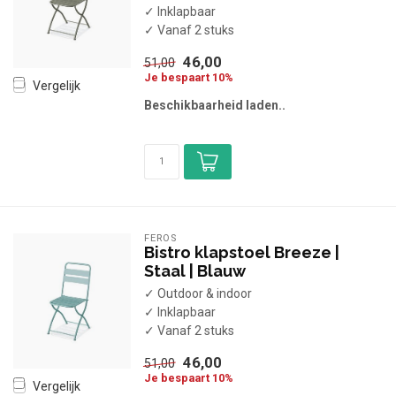
✓ Inklapbaar
✓ Vanaf 2 stuks
46,00
51,00
Je bespaart 10%
Vergelijk
Beschikbaarheid laden..
FEROS
Bistro klapstoel Breeze |
Staal | Blauw
✓ Outdoor & indoor
✓ Inklapbaar
✓ Vanaf 2 stuks
46,00
51,00
Je bespaart 10%
Vergelijk