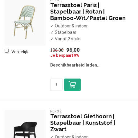
FEROS
Terrasstoel Paris |
Stapelbaar | Rotan |
Bamboo-Wit/Pastel Groen
✓ Outdoor & indoor
✓ Stapelbaar
✓ Vanaf 2 stuks
96,00
106,00
Vergelijk
Je bespaart 9%
Beschikbaarheid laden..
FEROS
Terrasstoel Giethoorn |
Stapelbaar | Kunststof |
Zwart
✓ Outdoor & indoor