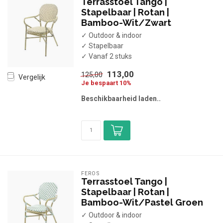
Terrasstoel Tango |
Stapelbaar | Rotan |
Bamboo-Wit/Zwart
✓ Outdoor & indoor
✓ Stapelbaar
✓ Vanaf 2 stuks
113,00
125,00
Vergelijk
Je bespaart 10%
Beschikbaarheid laden..
FEROS
Terrasstoel Tango |
Stapelbaar | Rotan |
Bamboo-Wit/Pastel Groen
✓ Outdoor & indoor