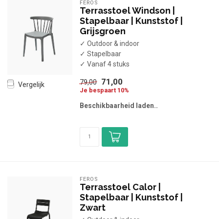
FEROS
Terrasstoel Windson |
Stapelbaar | Kunststof |
Grijsgroen
✓ Outdoor & indoor
✓ Stapelbaar
✓ Vanaf 4 stuks
71,00
79,00
Vergelijk
Je bespaart 10%
Beschikbaarheid laden..
FEROS
Terrasstoel Calor |
Stapelbaar | Kunststof |
Zwart