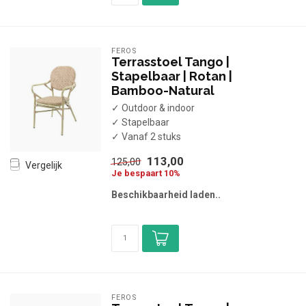
FEROS
Terrasstoel Tango |
Stapelbaar | Rotan |
Bamboo-Natural
✓ Outdoor & indoor
✓ Stapelbaar
✓ Vanaf 2 stuks
113,00
125,00
Vergelijk
Je bespaart 10%
Beschikbaarheid laden..
FEROS