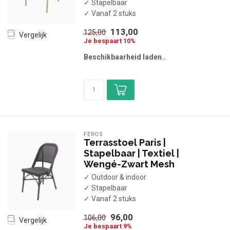
✓ Stapelbaar
✓ Vanaf 2 stuks
113,00
125,00
Vergelijk
Je bespaart 10%
Beschikbaarheid laden..
FEROS
Terrasstoel Paris |
Stapelbaar | Textiel |
Wengé-Zwart Mesh
✓ Outdoor & indoor
✓ Stapelbaar
✓ Vanaf 2 stuks
96,00
106,00
Vergelijk
Je bespaart 9%