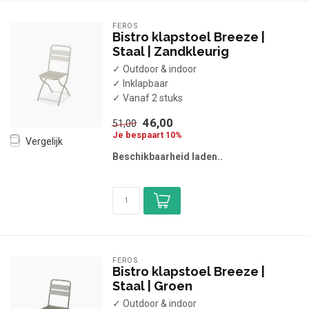
FEROS
Bistro klapstoel Breeze |
Staal | Zandkleurig
✓ Outdoor & indoor
✓ Inklapbaar
✓ Vanaf 2 stuks
46,00
51,00
Je bespaart 10%
Vergelijk
Beschikbaarheid laden..
FEROS
Bistro klapstoel Breeze |
Staal | Groen
✓ Outdoor & indoor