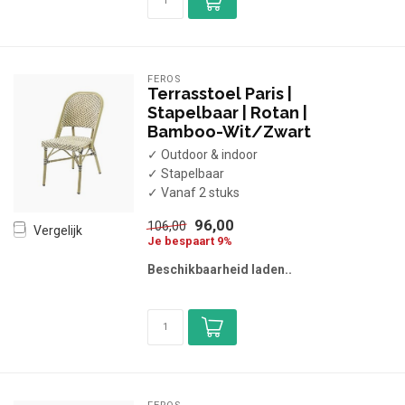
FEROS
Terrasstoel Paris |
Stapelbaar | Rotan |
Bamboo-Wit/Zwart
✓ Outdoor & indoor
✓ Stapelbaar
✓ Vanaf 2 stuks
96,00
106,00
Vergelijk
Je bespaart 9%
Beschikbaarheid laden..