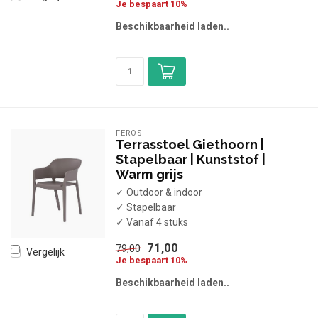
Je bespaart 10%
Beschikbaarheid laden..
FEROS
Terrasstoel Giethoorn |
Stapelbaar | Kunststof |
Warm grijs
✓ Outdoor & indoor
✓ Stapelbaar
✓ Vanaf 4 stuks
71,00
79,00
Vergelijk
Je bespaart 10%
Beschikbaarheid laden..