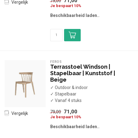
71,00
79,00
Vergelijk
Je bespaart 10%
Beschikbaarheid laden..
FEROS
Terrasstoel Windson |
Stapelbaar | Kunststof |
Beige
✓ Outdoor & indoor
✓ Stapelbaar
✓ Vanaf 4 stuks
71,00
79,00
Vergelijk
Je bespaart 10%
Beschikbaarheid laden..