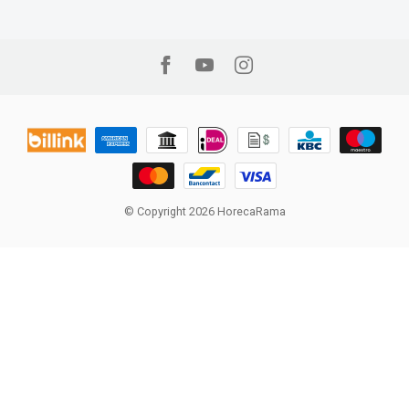
© Copyright 2026 HorecaRama