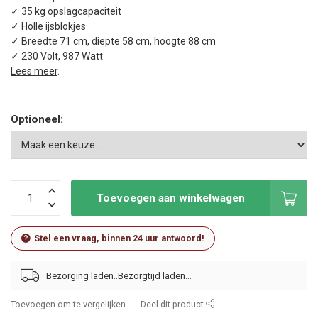
✓ 35 kg opslagcapaciteit
✓ Holle ijsblokjes
✓ Breedte 71 cm, diepte 58 cm, hoogte 88 cm
✓ 230 Volt, 987 Watt
Lees meer
.
Optioneel:
Toevoegen aan winkelwagen
Stel een vraag, binnen 24 uur antwoord!
Bezorging laden..
Toevoegen om te vergelijken
Deel dit product