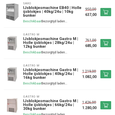
SARO
IJsblokjesmachine EB40 | Holle
950,00
ijsblokjes | 40kg/24u | 10kg
637,00
bunker
Beschikbaar
GASTRO M
IJsblokjesmachine Gastro M |
761,00
Holle ijsblokjes | 28kg/24u |
685,00
12kg bunker
Beschikbaar
GASTRO M
IJsblokjesmachine Gastro M |
1.219,00
Holle ijsblokjes | 40kg/24u |
1.082,00
16kg bunker
Beschikbaar
GASTRO M
IJsblokjesmachine Gastro M |
1.426,00
Holle ijsblokjes | 66kg/24u |
1.280,00
30kg bunker
Beschikbaar