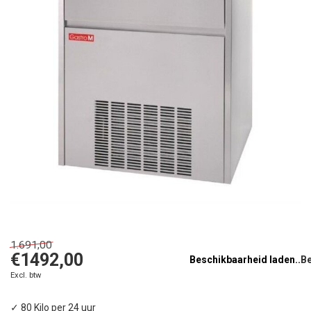
1.691,00
€1492,00
Beschikbaarheid laden..
Excl. btw
✓ 80 Kilo per 24 uur