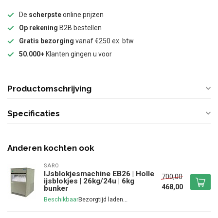
De
scherpste
online prijzen
Op rekening
B2B bestellen
Gratis bezorging
vanaf €250 ex. btw
50.000+
Klanten gingen u voor
Productomschrijving
Specificaties
Anderen kochten ook
SARO
IJsblokjesmachine EB26 | Holle
700,00
ijsblokjes | 26kg/24u | 6kg
468,00
bunker
Beschikbaar