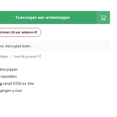
Toevoegen aan winkelwagen
 binnen 24 uur antwoord!
en..
lijken
Deel dit product
ine prijzen
 bestellen
ng
vanaf €250 ex. btw
gingen u voor