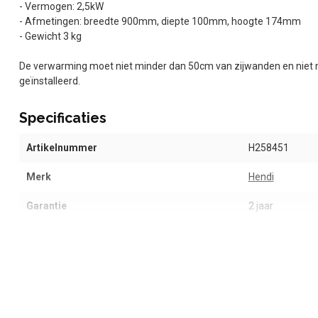
- Vermogen: 2,5kW
- Afmetingen: breedte 900mm, diepte 100mm, hoogte 174mm
- Gewicht 3 kg
De verwarming moet niet minder dan 50cm van zijwanden en niet 
geïnstalleerd.
Specificaties
Artikelnummer
H258451
Merk
Hendi
Garantie
2 jaar