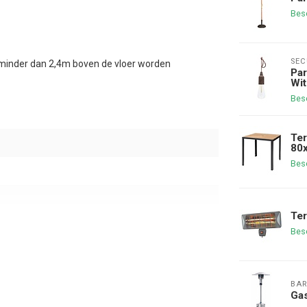
Bes
SEC
minder dan 2,4m boven de vloer worden
Par
Wit
Bes
Ter
80
Bes
Ter
Bes
BAR
Gas