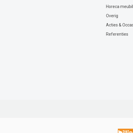
Horeca meubil
Overig
Acties & Occa
Referenties