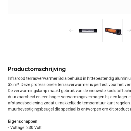
Productomschrijving
Infrarood terrasverwarmer Bola behuisd in hittebestendig aluminium
32 m². Deze professionele terrasverwarmer is perfect voor het ve
De verwarmingslamp maakt gebruik van de nieuwste koolstoftechno
duurzaamheid en een hoger verwarmingsvermogen bij een lager en
afstandsbediening zodat u makkelijk de temperatuur kunt regelen
muurbevestigingsbeugel die speciaal is ontworpen om dit product
Eigenschappen:
- Voltage: 230 Volt