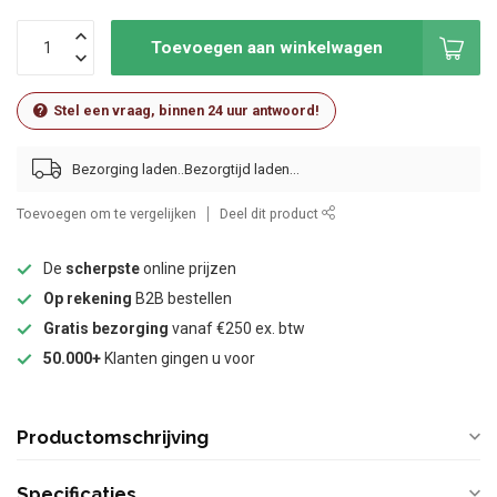
Toevoegen aan winkelwagen
Stel een vraag, binnen 24 uur antwoord!
Bezorging laden..
Toevoegen om te vergelijken
Deel dit product
De
scherpste
online prijzen
Op rekening
B2B bestellen
Gratis bezorging
vanaf €250 ex. btw
50.000+
Klanten gingen u voor
Productomschrijving
Specificaties