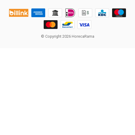
© Copyright 2026 HorecaRama