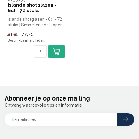
ARCOROC
Islande shotglazen -
6cl - 72 stuks
Islande shotglazen - 6cl - 72
stuks | Simpel en snel kopen
voor in de horeca. Ov...
77,75
81,85
Beschikbaarheid laden..
Abonneer je op onze mailing
Ontvang waardevolle tips en informatie