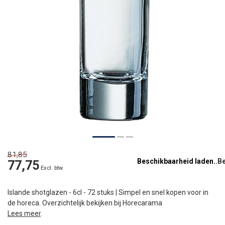
81,85
Beschikbaarheid laden..
77,75
Excl. btw
Islande shotglazen - 6cl - 72 stuks | Simpel en snel kopen voor in
de horeca. Overzichtelijk bekijken bij Horecarama
Lees meer
.