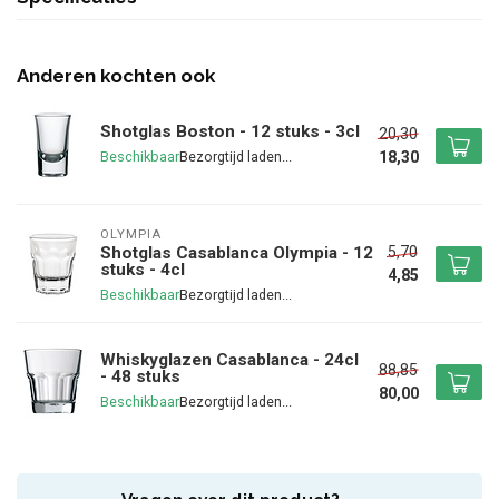
Anderen kochten ook
Shotglas Boston - 12 stuks - 3cl
20,30
18,30
Beschikbaar
OLYMPIA
5,70
Shotglas Casablanca Olympia - 12
stuks - 4cl
4,85
Beschikbaar
Whiskyglazen Casablanca - 24cl
88,85
- 48 stuks
80,00
Beschikbaar