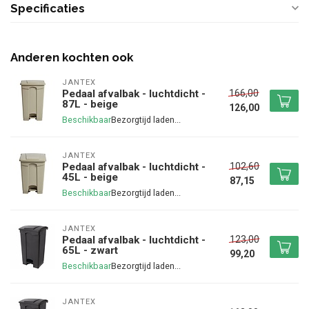
Specificaties
Anderen kochten ook
JANTEX
166,00
Pedaal afvalbak - luchtdicht -
87L - beige
126,00
Beschikbaar
JANTEX
102,60
Pedaal afvalbak - luchtdicht -
45L - beige
87,15
Beschikbaar
JANTEX
123,00
Pedaal afvalbak - luchtdicht -
65L - zwart
99,20
Beschikbaar
JANTEX