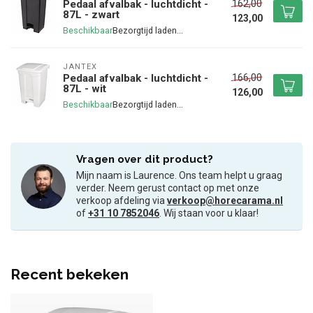
162,00
Pedaal afvalbak - luchtdicht -
87L - zwart
123,00
Beschikbaar
JANTEX
166,00
Pedaal afvalbak - luchtdicht -
87L - wit
126,00
Beschikbaar
Vragen over dit product?
Mijn naam is Laurence. Ons team helpt u graag
verder. Neem gerust contact op met onze
verkoop afdeling via
verkoop@horecarama.nl
of
+31 10 7852046
. Wij staan voor u klaar!
Recent bekeken