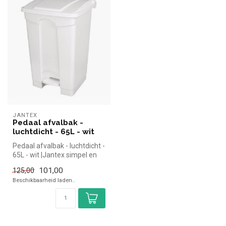
JANTEX
Pedaal afvalbak -
luchtdicht - 65L - wit
Pedaal afvalbak - luchtdicht -
65L - wit |Jantex simpel en
snel kopen voor in de...
101,00
125,00
Beschikbaarheid laden..