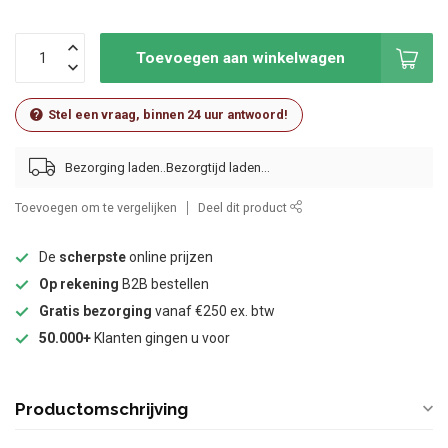
Toevoegen aan winkelwagen
Stel een vraag, binnen 24 uur antwoord!
Bezorging laden..
Toevoegen om te vergelijken
Deel dit product
De
scherpste
online prijzen
Op rekening
B2B bestellen
Gratis bezorging
vanaf €250 ex. btw
50.000+
Klanten gingen u voor
Productomschrijving