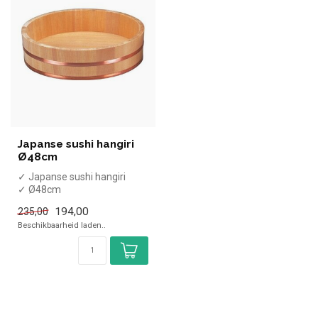
Japanse sushi hangiri
Ø48cm
✓ Japanse sushi hangiri
✓ Ø48cm
194,00
235,00
Beschikbaarheid laden..