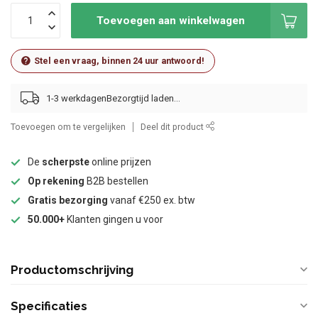
Toevoegen aan winkelwagen
Stel een vraag, binnen 24 uur antwoord!
1-3 werkdagen
Toevoegen om te vergelijken
Deel dit product
De
scherpste
online prijzen
Op rekening
B2B bestellen
Gratis bezorging
vanaf €250 ex. btw
50.000+
Klanten gingen u voor
Productomschrijving
Specificaties