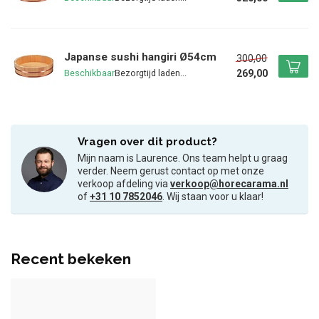
Japanse sushi hangiri Ø54cm
300,00
269,00
Beschikbaar
Vragen over dit product?
Mijn naam is Laurence. Ons team helpt u graag
verder. Neem gerust contact op met onze
verkoop afdeling via
verkoop@horecarama.nl
of
+31 10 7852046
. Wij staan voor u klaar!
Recent bekeken