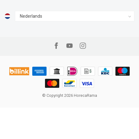
© Copyright 2026 HorecaRama