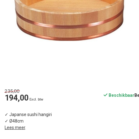
235,00
Beschikbaar
194,00
Excl. btw
✓ Japanse sushi hangiri
✓ Ø48cm
Lees meer
.