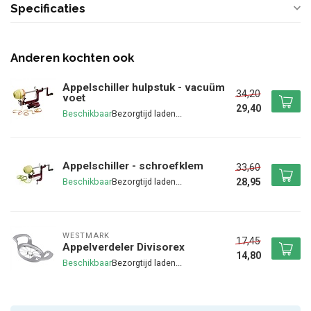
Specificaties
Anderen kochten ook
Appelschiller hulpstuk - vacuüm
34,20
voet
29,40
Beschikbaar
Appelschiller - schroefklem
33,60
28,95
Beschikbaar
WESTMARK
17,45
Appelverdeler Divisorex
14,80
Beschikbaar