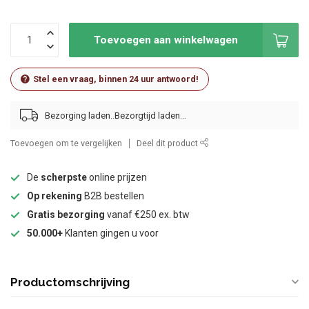
Toevoegen aan winkelwagen
Stel een vraag, binnen 24 uur antwoord!
Bezorging laden..
Toevoegen om te vergelijken
Deel dit product
De
scherpste
online prijzen
Op rekening
B2B bestellen
Gratis bezorging
vanaf €250 ex. btw
50.000+
Klanten gingen u voor
Productomschrijving