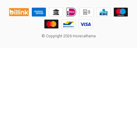
© Copyright 2026 HorecaRama