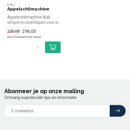
KALI
Appelschilmachine
Appelschilmachine |Kali
simpel en snel kopen voor in
de horeca. Overzichtelijk b...
296,00
330,00
Beschikbaarheid laden..
Abonneer je op onze mailing
Ontvang waardevolle tips en informatie