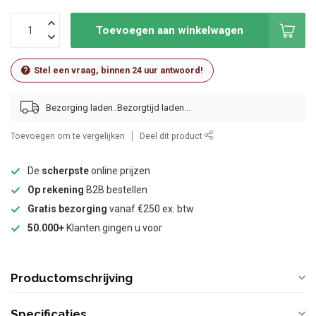
Toevoegen aan winkelwagen
Stel een vraag, binnen 24 uur antwoord!
Bezorging laden..
Toevoegen om te vergelijken
Deel dit product
De
scherpste
online prijzen
Op rekening
B2B bestellen
Gratis bezorging
vanaf €250 ex. btw
50.000+
Klanten gingen u voor
Productomschrijving
Specificaties