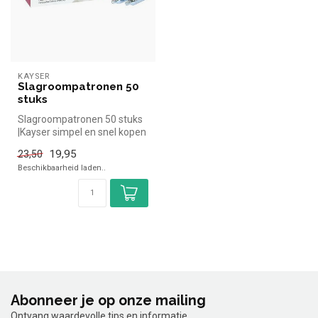
KAYSER
Slagroompatronen 50
stuks
Slagroompatronen 50 stuks
|Kayser simpel en snel kopen
voor in de horeca. Overzi...
19,95
23,50
Beschikbaarheid laden..
Abonneer je op onze mailing
Ontvang waardevolle tips en informatie