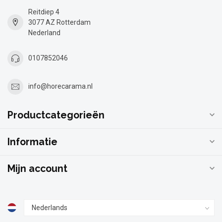
Reitdiep 4
3077 AZ Rotterdam
Nederland
0107852046
info@horecarama.nl
Productcategorieën
Informatie
Mijn account