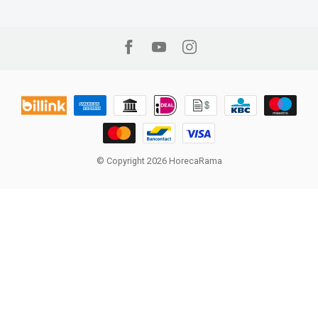
© Copyright 2026 HorecaRama