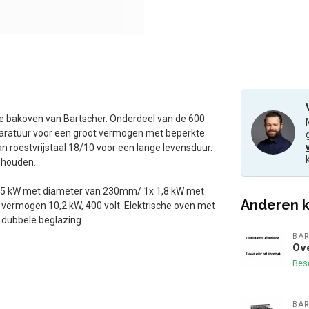
le bakoven van Bartscher. Onderdeel van de 600
paratuur voor een groot vermogen met beperkte
roestvrijstaal 18/10 voor een lange levensduur.
e houden.
2,5 kW met diameter van 230mm/ 1x 1,8 kW met
Anderen k
ermogen 10,2 kW, 400 volt. Elektrische oven met
 dubbele beglazing.
BAR
Ov
Bes
BAR