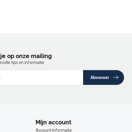
je op onze mailing
olle tips en informatie
Abonneer
Mijn account
Account informatie