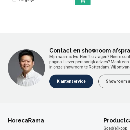
Contact en showroom afspr
Mijn naam is Ivo. Heeft u vragen? Neem con
pagina. Liever persoonlijk advies? Maak ee
in onze showroom te Rotterdam. Wij ontvan
Klantenservice
Showroom a
HorecaRama
Productc
Goed(e)koop