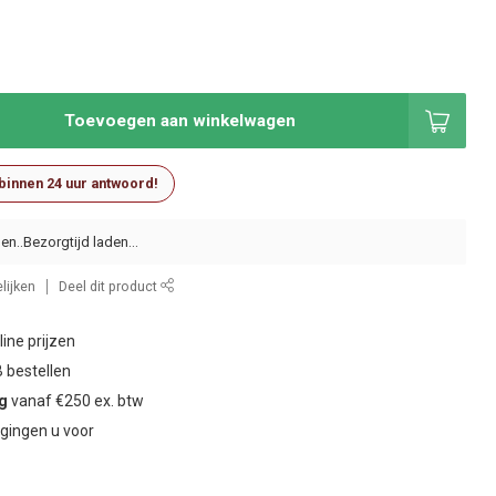
Toevoegen aan winkelwagen
 binnen 24 uur antwoord!
en..
lijken
Deel dit product
ine prijzen
 bestellen
ng
vanaf €250 ex. btw
gingen u voor