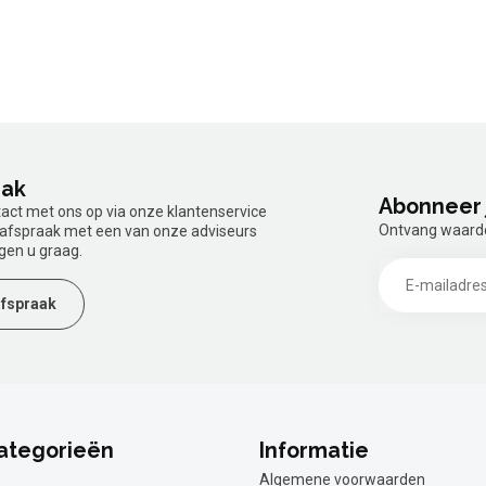
aak
Abonneer 
tact met ons op via onze klantenservice
Ontvang waardev
n afspraak met een van onze adviseurs
gen u graag.
fspraak
ategorieën
Informatie
Algemene voorwaarden