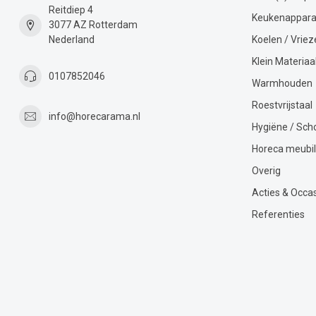
Reitdiep 4
Keukenappara
3077 AZ Rotterdam
Nederland
Koelen / Vriez
Klein Materiaa
0107852046
Warmhouden
Roestvrijstaal
info@horecarama.nl
Hygiëne / Sc
Horeca meubil
Overig
Acties & Occa
Referenties