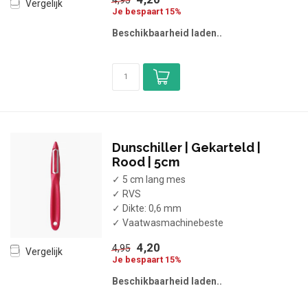
4,95
Vergelijk
Je bespaart 15%
Beschikbaarheid laden..
Dunschiller | Gekarteld |
Rood | 5cm
✓ 5 cm lang mes
✓ RVS
✓ Dikte: 0,6 mm
✓ Vaatwasmachinebeste
4,20
4,95
Vergelijk
Je bespaart 15%
Beschikbaarheid laden..