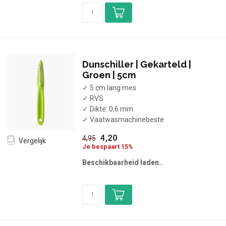
Dunschiller | Gekarteld |
Groen | 5cm
✓ 5 cm lang mes
✓ RVS
✓ Dikte: 0,6 mm
✓ Vaatwasmachinebeste
4,20
4,95
Vergelijk
Je bespaart 15%
Beschikbaarheid laden..