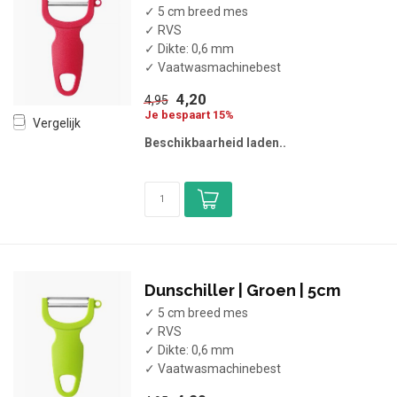
✓ 5 cm breed mes
✓ RVS
✓ Dikte: 0,6 mm
✓ Vaatwasmachinebest
4,20
4,95
Je bespaart 15%
Vergelijk
Beschikbaarheid laden..
Dunschiller | Groen | 5cm
✓ 5 cm breed mes
✓ RVS
✓ Dikte: 0,6 mm
✓ Vaatwasmachinebest