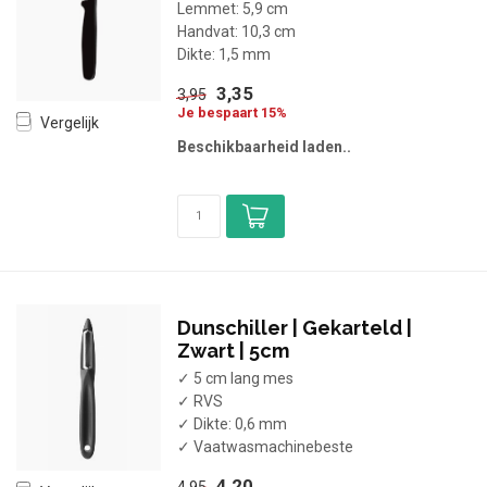
Lemmet: 5,9 cm
Handvat: 10,3 cm
Dikte: 1,5 mm
3,35
3,95
Je bespaart 15%
Vergelijk
Beschikbaarheid laden..
Dunschiller | Gekarteld |
Zwart | 5cm
✓ 5 cm lang mes
✓ RVS
✓ Dikte: 0,6 mm
✓ Vaatwasmachinebeste
4,20