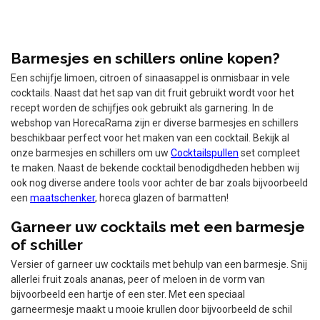
Barmesjes en schillers online kopen?
Een schijfje limoen, citroen of sinaasappel is onmisbaar in vele
cocktails. Naast dat het sap van dit fruit gebruikt wordt voor het
recept worden de schijfjes ook gebruikt als garnering. In de
webshop van HorecaRama zijn er diverse barmesjes en schillers
beschikbaar perfect voor het maken van een cocktail. Bekijk al
onze barmesjes en schillers om uw
Cocktailspullen
set compleet
te maken. Naast de bekende cocktail benodigdheden hebben wij
ook nog diverse andere tools voor achter de bar zoals bijvoorbeeld
een
maatschenker
, horeca glazen of barmatten!
Garneer uw cocktails met een barmesje
of schiller
Versier of garneer uw cocktails met behulp van een barmesje. Snij
allerlei fruit zoals ananas, peer of meloen in de vorm van
bijvoorbeeld een hartje of een ster. Met een speciaal
garneermesje maakt u mooie krullen door bijvoorbeeld de schil