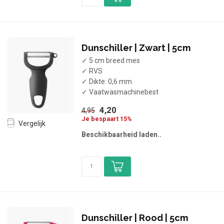
Dunschiller | Zwart | 5cm
✓ 5 cm breed mes
✓ RVS
✓ Dikte: 0,6 mm
✓ Vaatwasmachinebest
4,20
4,95
Je bespaart 15%
Vergelijk
Beschikbaarheid laden..
Dunschiller | Rood | 5cm