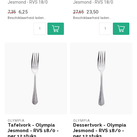
Jesmond - RVS 18/0
Jesmond - RVS 18/0
|Olympia simpel en snel
|Olympia simpel en snel
6,25
23,50
7,35
27,65
kopen voor in...
kopen voor in de ...
Beschikbaarheid laden..
Beschikbaarheid laden..
OLYMPIA
OLYMPIA
Tafelvork - Olympia
Dessertvork - Olympia
Jesmond - RVS 18/0 -
Jesmond - RVS 18/0 -
per 12 stuks
per 12 stuks