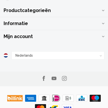
Productcategorieën
Informatie
Mijn account