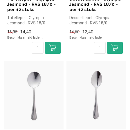
Jesmond - RVS 18/0 -
Jesmond - RVS 18/0 -
per 12 stuks
per 12 stuks
Tafellepel - Olympia
Dessertlepel - Olympia
Jesmond - RVS 18/0
Jesmond - RVS 18/0
|Olympia simpel en snel
|Olympia simpel en snel
14,40
12,40
16,95
14,60
kopen voor in de...
kopen voor in ...
Beschikbaarheid laden..
Beschikbaarheid laden..