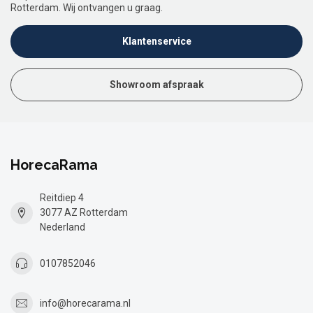
Rotterdam. Wij ontvangen u graag.
Klantenservice
Showroom afspraak
HorecaRama
Reitdiep 4
3077 AZ Rotterdam
Nederland
0107852046
info@horecarama.nl