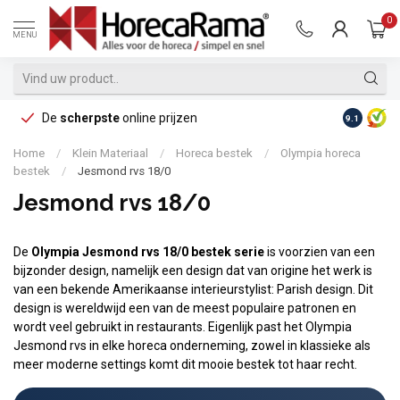
0
MENU
De
scherpste
online prijzen
Op reke
9.1
Home
/
Klein Materiaal
/
Horeca bestek
/
Olympia horeca
bestek
/
Jesmond rvs 18/0
Jesmond rvs 18/0
De
Olympia Jesmond rvs 18/0 bestek serie
is voorzien van een
bijzonder design, namelijk een design dat van origine het werk is
van een bekende Amerikaanse interieurstylist: Parish design. Dit
design is wereldwijd een van de meest populaire patronen en
wordt veel gebruikt in restaurants. Eigenlijk past het Olympia
Jesmond rvs in elke horeca onderneming, zowel in klassieke als
meer moderne settings komt dit mooie bestek tot haar recht.