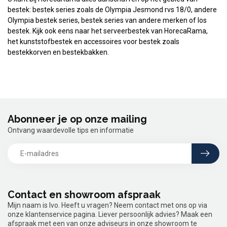
bestek: bestek series zoals de Olympia Jesmond rvs 18/0, andere
Olympia bestek series, bestek series van andere merken of los
bestek. Kijk ook eens naar het serveerbestek van HorecaRama,
het kunststofbestek en accessoires voor bestek zoals
bestekkorven en bestekbakken.
Abonneer je op onze mailing
Ontvang waardevolle tips en informatie
Contact en showroom afspraak
Mijn naam is Ivo. Heeft u vragen? Neem contact met ons op via
onze klantenservice pagina. Liever persoonlijk advies? Maak een
afspraak met een van onze adviseurs in onze showroom te