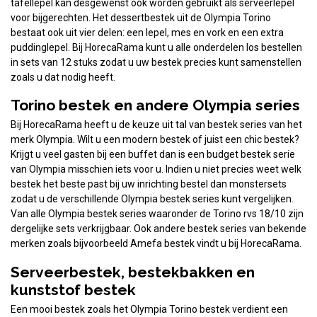
tafellepel kan desgewenst ook worden gebruikt als serveerlepel
voor bijgerechten. Het dessertbestek uit de Olympia Torino
bestaat ook uit vier delen: een lepel, mes en vork en een extra
puddinglepel. Bij HorecaRama kunt u alle onderdelen los bestellen
in sets van 12 stuks zodat u uw bestek precies kunt samenstellen
zoals u dat nodig heeft.
Torino bestek en andere Olympia series
Bij HorecaRama heeft u de keuze uit tal van bestek series van het
merk Olympia. Wilt u een modern bestek of juist een chic bestek?
Krijgt u veel gasten bij een buffet dan is een budget bestek serie
van Olympia misschien iets voor u. Indien u niet precies weet welk
bestek het beste past bij uw inrichting bestel dan monstersets
zodat u de verschillende Olympia bestek series kunt vergelijken.
Van alle Olympia bestek series waaronder de Torino rvs 18/10 zijn
dergelijke sets verkrijgbaar. Ook andere bestek series van bekende
merken zoals bijvoorbeeld Amefa bestek vindt u bij HorecaRama.
Serveerbestek, bestekbakken en
kunststof bestek
Een mooi bestek zoals het Olympia Torino bestek verdient een