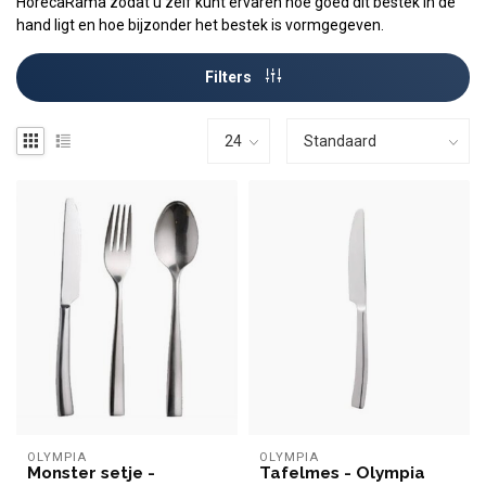
HorecaRama zodat u zelf kunt ervaren hoe goed dit bestek in de
hand ligt en hoe bijzonder het bestek is vormgegeven.
Filters
OLYMPIA
OLYMPIA
Monster setje -
Tafelmes - Olympia