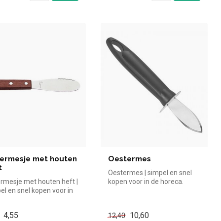
ermesje met houten
Oestermes
t
Oestermes | simpel en snel
rmesje met houten heft |
kopen voor in de horeca.
el en snel kopen voor in
Overzichtelijk bekijken bij ...
oreca. Overzichtel...
4,55
10,60
12,40