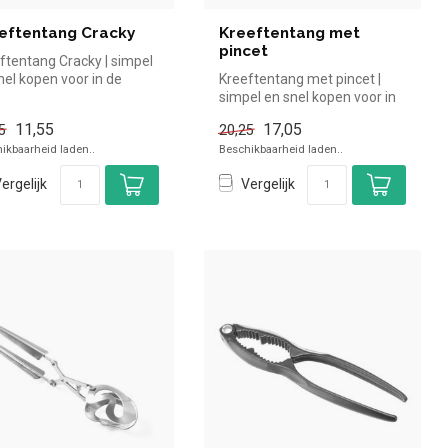
eftentang Cracky
Kreeftentang met
pincet
ftentang Cracky | simpel
nel kopen voor in de
Kreeftentang met pincet |
ca. Overzichtelijk bek...
simpel en snel kopen voor in
de horeca. Overzichtelijk...
11,55
17,05
5
20,25
ikbaarheid laden..
Beschikbaarheid laden..
ergelijk
Vergelijk