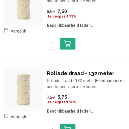
snel kopen voor in de horec...
7,50
8,60
Je bespaart 13%
Beschikbaarheid laden..
Vergelijk
Rollade draad - 132 meter
Rollade draad - 132 meter |Hendi simpel en
snel kopen voor in de horec...
5,75
7,20
Je bespaart 20%
Beschikbaarheid laden..
Vergelijk