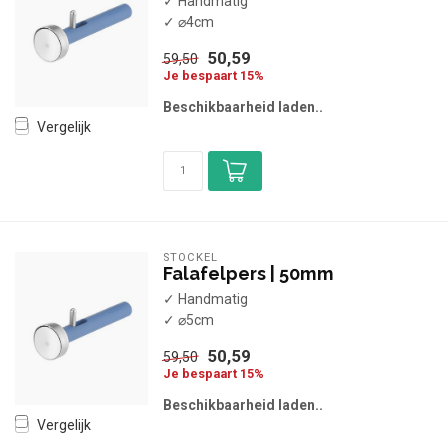
✓ Handmatig
✓ ⌀4cm
50,59
59,50
Je bespaart 15%
Beschikbaarheid laden..
Vergelijk
STÖCKEL
Falafelpers | 50mm
✓ Handmatig
✓ ⌀5cm
50,59
59,50
Je bespaart 15%
Beschikbaarheid laden..
Vergelijk