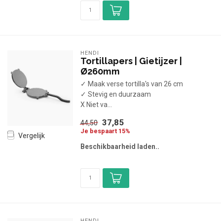
HENDI
Tortillapers | Gietijzer |
Ø260mm
✓ Maak verse tortilla's van 26 cm
✓ Stevig en duurzaam
X Niet va...
37,85
44,50
Je bespaart 15%
Vergelijk
Beschikbaarheid laden..
HENDI