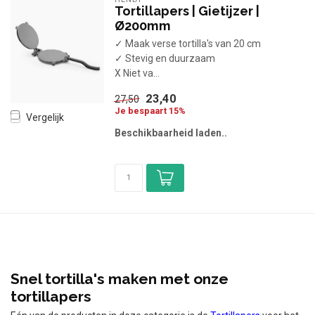
Tortillapers | Gietijzer |
Ø200mm
✓ Maak verse tortilla's van 20 cm
✓ Stevig en duurzaam
X Niet va...
23,40
27,50
Je bespaart 15%
Vergelijk
Beschikbaarheid laden..
Snel tortilla's maken met onze
tortillapers