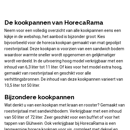
De kookpannen van HorecaRama
Neem voor een volledig overzicht van alle kookpannen eens een
kijkje in de webshop, het aanbod is bijzonder groot. Kies
bijvoorbeeld voor de horeca kookpan gemaakt van mat gepolijst
roestvrijstaal. Deze kookpan is voorzien van een sandwich bodem
waardoor warmte sneller wordt opgenomen en gelijkmatiger
wordt verdeeld. In de uitvoering hoog model verkrijgbaar met een
inhoud van 6,3 liter tot 11 liter. Of kies voor het model extra hoog,
gemaakt van roestvrijstaal en geschikt voor alle
verhittingsbronnen. De inhoud van deze kookpannen varieert van
10,5 liter tot 50 liter.
Bijzondere kookpannen
Wat denkt u van een kookpan met kraan en rooster? Gemaakt van
roestvrijstaal met sandwichbodem. Verkrijgbaar met een inhoud
van 50 liter of 72 liter. Zeer geschikt voor een buffet of voor het
tappen van Glühwein. Ook verkrijgbaar bij HorecaRama is een
langwerpige horeca kookpan voor vis, compleet met deksel en