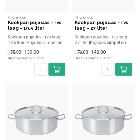
PUJADAS
PUJADAS
Kookpan pujadas - rvs
Kookpan pujadas - rvs
laag - 19,5 liter
laag - 27 liter
Kookpan pujadas - rvs laag -
Kookpan pujadas - rvs laag -
19,5 liter |Pujadas simpel en
27 liter |Pujadas simpel en
snel kopen voor in de...
snel kopen voor in de h...
139,00
142,00
155,00
176,00
Beschikbaarheid laden..
Beschikbaarheid laden..