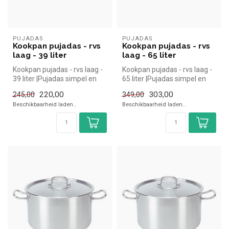
PUJADAS
PUJADAS
Kookpan pujadas - rvs
Kookpan pujadas - rvs
laag - 39 liter
laag - 65 liter
Kookpan pujadas - rvs laag -
Kookpan pujadas - rvs laag -
39 liter |Pujadas simpel en
65 liter |Pujadas simpel en
snel kopen voor in de h...
snel kopen voor in de h...
220,00
303,00
245,00
349,00
Beschikbaarheid laden..
Beschikbaarheid laden..