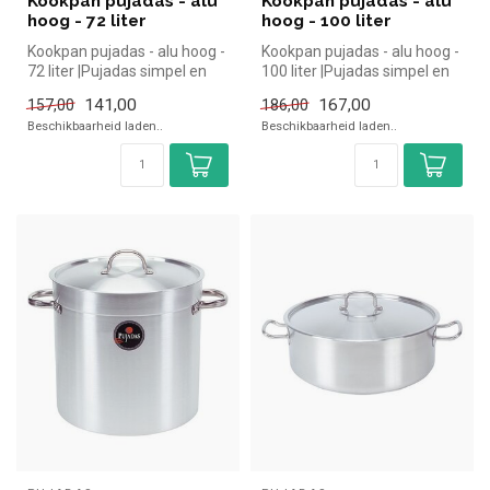
Kookpan pujadas - alu
Kookpan pujadas - alu
hoog - 72 liter
hoog - 100 liter
Kookpan pujadas - alu hoog -
Kookpan pujadas - alu hoog -
72 liter |Pujadas simpel en
100 liter |Pujadas simpel en
snel kopen voor in de h...
snel kopen voor in de ...
141,00
167,00
157,00
186,00
Beschikbaarheid laden..
Beschikbaarheid laden..