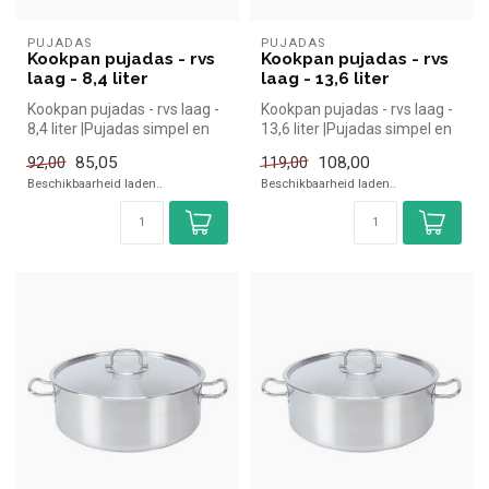
PUJADAS
PUJADAS
Kookpan pujadas - rvs
Kookpan pujadas - rvs
laag - 8,4 liter
laag - 13,6 liter
Kookpan pujadas - rvs laag -
Kookpan pujadas - rvs laag -
8,4 liter |Pujadas simpel en
13,6 liter |Pujadas simpel en
snel kopen voor in de ...
snel kopen voor in de...
85,05
108,00
92,00
119,00
Beschikbaarheid laden..
Beschikbaarheid laden..