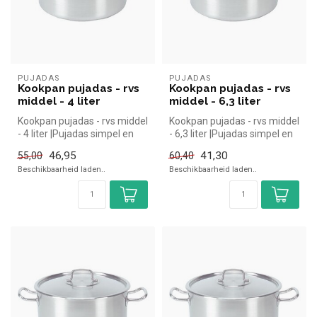
PUJADAS
PUJADAS
Kookpan pujadas - rvs
Kookpan pujadas - rvs
middel - 4 liter
middel - 6,3 liter
Kookpan pujadas - rvs middel
Kookpan pujadas - rvs middel
- 4 liter |Pujadas simpel en
- 6,3 liter |Pujadas simpel en
snel kopen voor in de ...
snel kopen voor in d...
46,95
41,30
55,00
60,40
Beschikbaarheid laden..
Beschikbaarheid laden..