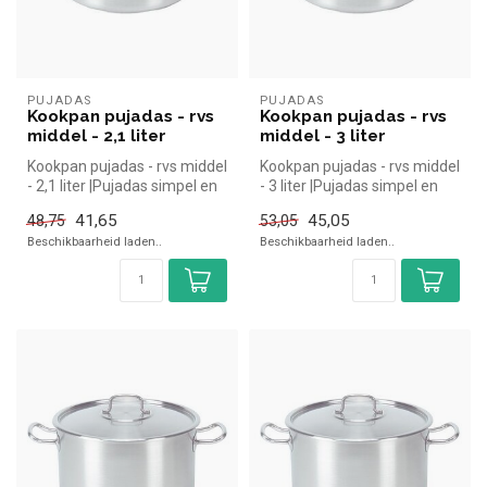
PUJADAS
PUJADAS
Kookpan pujadas - rvs
Kookpan pujadas - rvs
middel - 2,1 liter
middel - 3 liter
Kookpan pujadas - rvs middel
Kookpan pujadas - rvs middel
- 2,1 liter |Pujadas simpel en
- 3 liter |Pujadas simpel en
snel kopen voor in d...
snel kopen voor in de ...
41,65
45,05
48,75
53,05
Beschikbaarheid laden..
Beschikbaarheid laden..