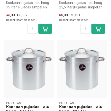
Kookpan pujadas - alu hoog -
Kookpan pujadas - alu hoog -
15 liter |Pujadas simpel en
25,5 liter |Pujadas simpel en
snel kopen voor in de h...
snel kopen voor in de...
66,55
70,80
72,00
89,00
Beschikbaarheid laden..
Beschikbaarheid laden..
PUJADAS
PUJADAS
Kookpan pujadas - alu
Kookpan pujadas - alu