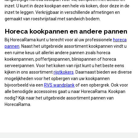
inzet. U kunt in deze kookpan een hele vis koken, door deze in de
inzet te leggen. Verkrijgbaar in verschillende afmetingen en
gemaakt van roestvrijstaal met sandwich bodem.
Horeca kookpannen en andere pannen
Bij HorecaRama kunt u terecht voor al uw professionele
horeca
pannen
. Naast het uitgebreide assortiment kookpannen vindt u
een ruime keus uit allerlei andere pannen zoals horeca
koekenpannen, poffertjespannen, blinispannen of horeca
serveerpannen. Voor het koken van rijst kunt u het beste eens
kijken in ons assortiment
rijstkokers
. Daarnaast bieden we diverse
mogelijkheden voor het opbergen van uw kookpannen
bijvoorbeeld via een
RVS wandplank
of een opbergrek. Ook voor
alle benodigde accessoires gaat u naar HorecaRama. Kookpan
nodig? Kijk naar het uitgebreide assortiment pannen van
HorecaRama.