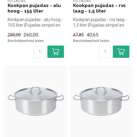
PUJADAS
PUJADAS
Kookpan pujadas - alu
Kookpan pujadas - rvs
hoog - 155 liter
laag - 1,5 liter
Kookpan pujadas - alu hoog -
Kookpan pujadas - rvs laag -
155 liter |Pujadas simpel en
1,5 liter |Pujadas simpel en
snel kopen voor in de ...
snel kopen voor in de ...
260,00
40,65
290,00
47,85
Beschikbaarheid laden..
Beschikbaarheid laden..