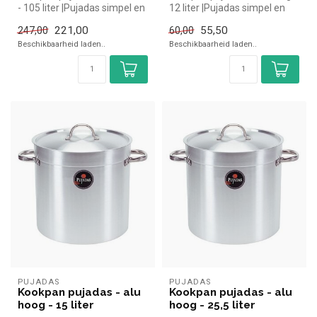
- 105 liter |Pujadas simpel en
12 liter |Pujadas simpel en
snel kopen voor in d...
snel kopen voor in de h...
221,00
55,50
247,00
60,00
Beschikbaarheid laden..
Beschikbaarheid laden..
PUJADAS
PUJADAS
Kookpan pujadas - alu
Kookpan pujadas - alu
hoog - 15 liter
hoog - 25,5 liter