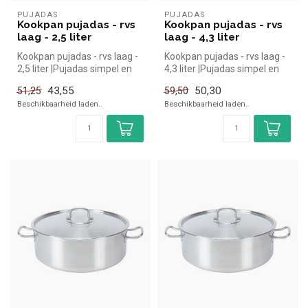
PUJADAS
PUJADAS
Kookpan pujadas - rvs
Kookpan pujadas - rvs
laag - 2,5 liter
laag - 4,3 liter
Kookpan pujadas - rvs laag -
Kookpan pujadas - rvs laag -
2,5 liter |Pujadas simpel en
4,3 liter |Pujadas simpel en
snel kopen voor in de ...
snel kopen voor in de ...
43,55
50,30
51,25
59,50
Beschikbaarheid laden..
Beschikbaarheid laden..