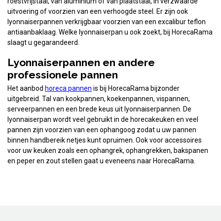
roestvrijstaal, van aluminium of van plaatstaal, in verzwaarde
uitvoering of voorzien van een verhoogde steel. Er zijn ook
lyonnaiserpannen verkrijgbaar voorzien van een excalibur teflon
antiaanbaklaag. Welke lyonnaiserpan u ook zoekt, bij HorecaRama
slaagt u gegarandeerd.
Lyonnaiserpannen en andere
professionele pannen
Het aanbod
horeca pannen
is bij HorecaRama bijzonder
uitgebreid. Tal van kookpannen, koekenpannen, vispannen,
serveerpannen en een brede keus uit lyonnaiserpannen. De
lyonnaiserpan wordt veel gebruikt in de horecakeuken en veel
pannen zijn voorzien van een ophangoog zodat u uw pannen
binnen handbereik netjes kunt opruimen. Ook voor accessoires
voor uw keuken zoals een ophangrek, ophangrekken, bakspanen
en peper en zout stellen gaat u eveneens naar HorecaRama.