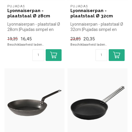
PUJADAS
PUJADAS
Lyonnaiserpan -
Lyonnaiserpan -
plaatstaal Ø 28cm
plaatstaal Ø 32cm
Lyonnaiserpan - plaatstaal Ø
Lyonnaiserpan - plaatstaal Ø
28cm |Pujadas simpel en
32cm |Pujadas simpel en
snel kopen voor in de horec...
snel kopen voor in de horec...
16,45
20,35
19,35
23,85
Beschikbaarheid laden..
Beschikbaarheid laden..