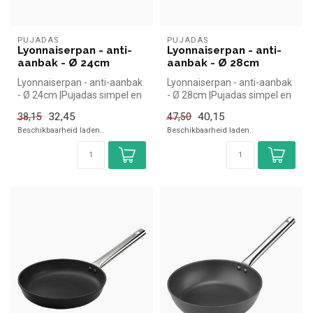
PUJADAS
PUJADAS
Lyonnaiserpan - anti-
Lyonnaiserpan - anti-
aanbak - Ø 24cm
aanbak - Ø 28cm
Lyonnaiserpan - anti-aanbak
Lyonnaiserpan - anti-aanbak
- Ø 24cm |Pujadas simpel en
- Ø 28cm |Pujadas simpel en
snel kopen voor in de ho...
snel kopen voor in de ho...
32,45
40,15
38,15
47,50
Beschikbaarheid laden..
Beschikbaarheid laden..