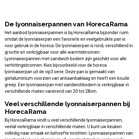
De lyonnaiserpannen van HorecaRama
Het aanbod lyonnaiserpannen is bij HorecaRama bijzonder ruim
omdat de lyonnaiserpan een favoriete en veelgebruikte pan is
voor gebruik in de horeca. De lyonnaiserpan is rond, verschillend in
grootte en verkrijgbaar voor alle warmtebronnen.
Lyonnaiserpannen met sandwich bodem zijn geschikt voor alle
verhittingsbronnen. Kies bijvoorbeeld voor de horeca
lyonnaiserpan uit de vip3 serie. Deze pan is gemaakt van
gietaluminium voorzien van antiaanbaklaag en heeft een koude
greep. Een lyonnaiserpan met sandwichbodem is verkrijgbaar in
verschillende maten variërend van 20 tot 28cm.
Veel verschillende lyonnaiserpannen bij
HorecaRama
Bij HorecaRama vindt u veel verschillende lyonnaiserpannen,
veelal verkrijgbaar in verschillende maten. U kunt uw keuken
volledig naar smaak en behoefte inrichten. Lyonnaiserpannen van