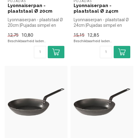
PUJADAS
PUJADAS
Lyonnaiserpan -
Lyonnaiserpan -
plaatstaal Ø 20cm
plaatstaal Ø 24cm
Lyonnaiserpan - plaatstaal Ø
Lyonnaiserpan - plaatstaal Ø
20cm |Pujadas simpel en
24cm |Pujadas simpel en
snel kopen voor in de horec...
snel kopen voor in de horec...
10,80
12,85
12,75
15,15
Beschikbaarheid laden..
Beschikbaarheid laden..