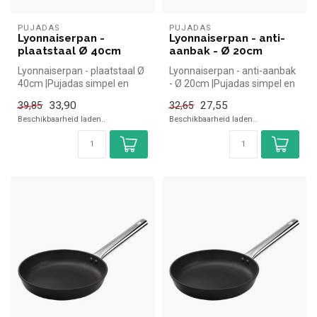
PUJADAS
PUJADAS
Lyonnaiserpan -
Lyonnaiserpan - anti-
plaatstaal Ø 40cm
aanbak - Ø 20cm
Lyonnaiserpan - plaatstaal Ø
Lyonnaiserpan - anti-aanbak
40cm |Pujadas simpel en
- Ø 20cm |Pujadas simpel en
snel kopen voor in de horec...
snel kopen voor in de ho...
33,90
27,55
39,85
32,65
Beschikbaarheid laden..
Beschikbaarheid laden..