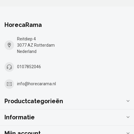
HorecaRama
Reitdiep 4
3077 AZ Rotterdam
Nederland
0107852046
info@horecarama.nl
Productcategorieën
Informatie
Mijn account