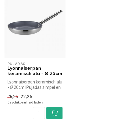
PUJADAS
Lyonnaiserpan
keramisch alu - Ø 20cm
Lyonnaiserpan keramisch alu
- Ø 20cm |Pujadas simpel en
snel kopen voor in de ho...
22,25
26,25
Beschikbaarheid laden..