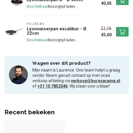
40,65
Beschikbaar
PUJADAS
51,15
Lyonnaiserpan excalibur - Ø
22cm
43,60
Beschikbaar
Vragen over dit product?
Mijn naam is Laurence. Ons team helpt u graag
verder. Neem gerust contact op met onze
verkoop afdeling via
verkoop@horecarama.nl
of
+31 10 7852046
. Wij staan voor u klaar!
Recent bekeken