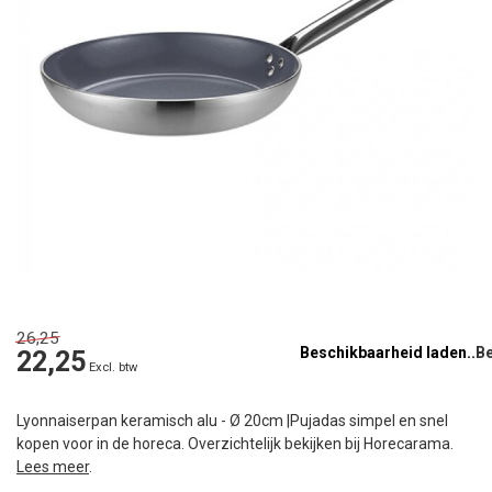
26,25
Beschikbaarheid laden..
22,25
Excl. btw
Lyonnaiserpan keramisch alu - Ø 20cm |Pujadas simpel en snel
kopen voor in de horeca. Overzichtelijk bekijken bij Horecarama.
Lees meer
.