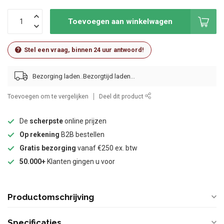
Toevoegen aan winkelwagen
Stel een vraag, binnen 24 uur antwoord!
Bezorging laden..
Toevoegen om te vergelijken
Deel dit product
De
scherpste
online prijzen
Op rekening
B2B bestellen
Gratis bezorging
vanaf €250 ex. btw
50.000+
Klanten gingen u voor
Productomschrijving
Specificaties