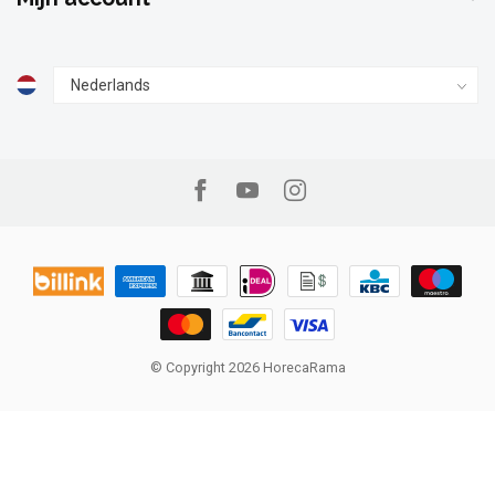
© Copyright 2026 HorecaRama