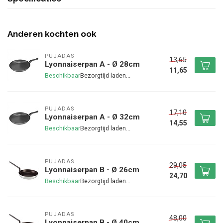
Anderen kochten ook
PUJADAS
13,65
Lyonnaiserpan A - Ø 28cm
11,65
Beschikbaar
PUJADAS
17,10
Lyonnaiserpan A - Ø 32cm
14,55
Beschikbaar
PUJADAS
29,05
Lyonnaiserpan B - Ø 26cm
24,70
Beschikbaar
PUJADAS
48,00
Lyonnaiserpan B - Ø 40cm