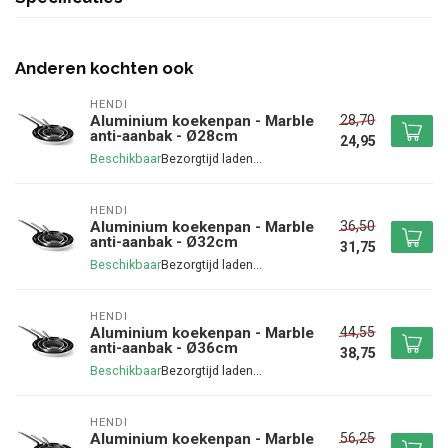
Anderen kochten ook
HENDI
28,70
Aluminium koekenpan - Marble
anti-aanbak - Ø28cm
24,95
Beschikbaar
HENDI
36,50
Aluminium koekenpan - Marble
anti-aanbak - Ø32cm
31,75
Beschikbaar
HENDI
44,55
Aluminium koekenpan - Marble
anti-aanbak - Ø36cm
38,75
Beschikbaar
HENDI
56,25
Aluminium koekenpan - Marble