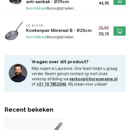
anti-aanbak - Ø39cm
44,95
Beschikbaar
DE BUYER
35,50
Koekenpan Mineraal B - Ø20cm
30,15
Beschikbaar
Vragen over dit product?
Mijn naam is Laurence. Ons team helpt u graag
verder. Neem gerust contact op met onze
verkoop afdeling via
verkoop@horecarama.nl
of
+31 10 7852046
. Wij staan voor u klaar!
Recent bekeken