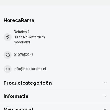
HorecaRama
Reitdiep 4
3077 AZ Rotterdam
Nederland
0107852046
info@horecarama.nl
Productcategorieën
Informatie
Mijn account