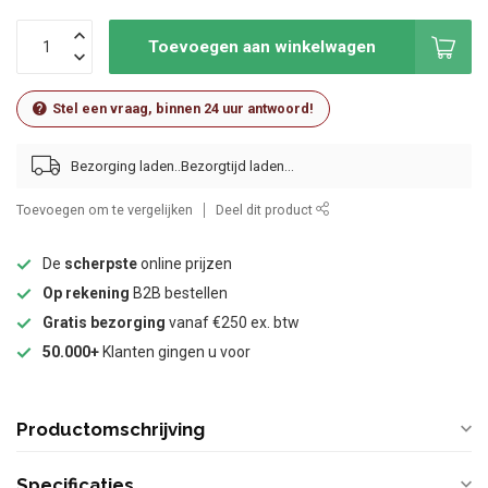
Toevoegen aan winkelwagen
Stel een vraag, binnen 24 uur antwoord!
Bezorging laden..
Toevoegen om te vergelijken
Deel dit product
De
scherpste
online prijzen
Op rekening
B2B bestellen
Gratis bezorging
vanaf €250 ex. btw
50.000+
Klanten gingen u voor
Productomschrijving
Specificaties