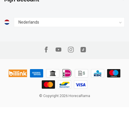
© Copyright 2026 HorecaRama