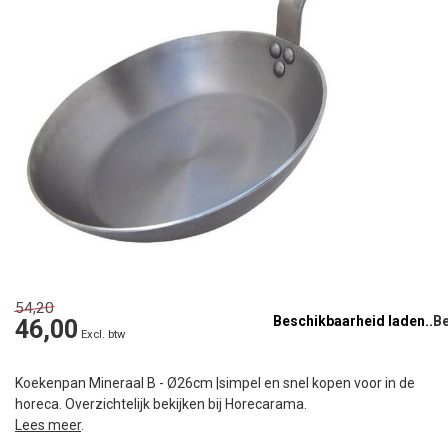
54,20
Beschikbaarheid laden..
46,00
Excl. btw
Koekenpan Mineraal B - Ø26cm |simpel en snel kopen voor in de
horeca. Overzichtelijk bekijken bij Horecarama.
Lees meer
.