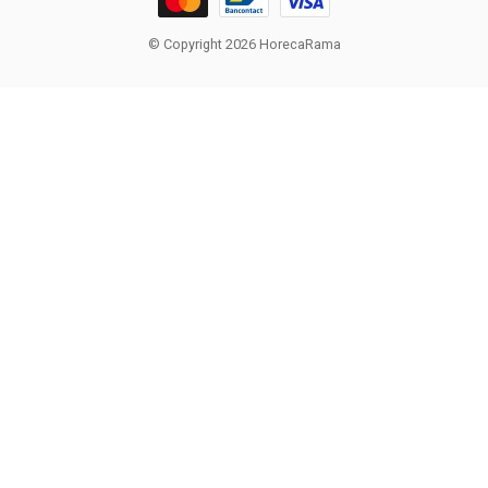
© Copyright 2026 HorecaRama