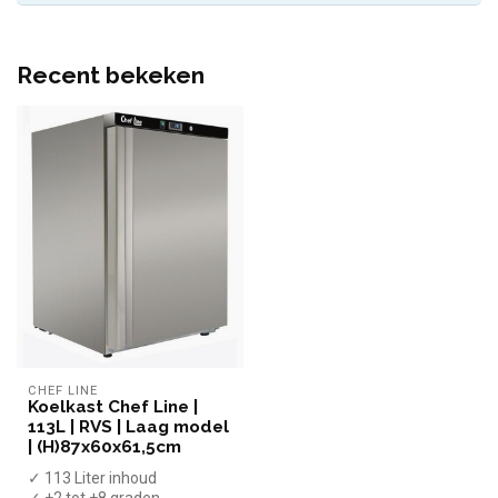
Recent bekeken
CHEF LINE
Koelkast Chef Line |
113L | RVS | Laag model
| (H)87x60x61,5cm
✓ 113 Liter inhoud
✓ +2 tot +8 graden