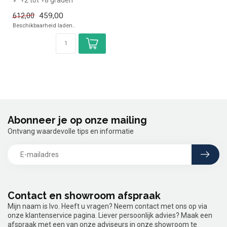
✓ Statisch geventileerd
459,00
612,00
✓ Breedte 60 cm...
Beschikbaarheid laden..
Abonneer je op onze mailing
Ontvang waardevolle tips en informatie
Contact en showroom afspraak
Mijn naam is Ivo. Heeft u vragen? Neem contact met ons op via
onze klantenservice pagina. Liever persoonlijk advies? Maak een
afspraak met een van onze adviseurs in onze showroom te