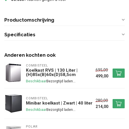
Productomschrijving
Specificaties
Anderen kochten ook
COMBISTEEL
695,00
Koelkast RVS | 130 Liter |
(H)85x(B)60x(D)58,5cm
499,00
Beschikbaar
COMBISTEEL
280,00
Minibar koelkast | Zwart | 40 liter
214,00
Beschikbaar
POLAR