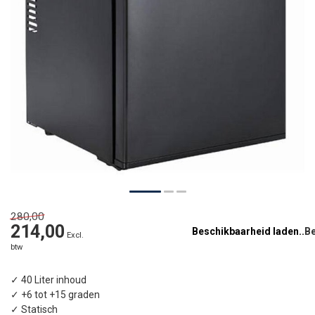
280,00
214,00
Beschikbaarheid laden..
Excl.
btw
✓ 40 Liter inhoud
✓ +6 tot +15 graden
✓ Statisch