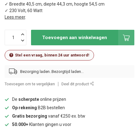
✓ Breedte 40,5 cm, diepte 44,3 cm, hoogte 54,5 cm
✓ 230 Volt, 60 Watt
Lees meer
.
Toevoegen aan winkelwagen
Stel een vraag, binnen 24 uur antwoord!
Bezorging laden..
Toevoegen om te vergelijken
Deel dit product
De
scherpste
online prijzen
Op rekening
B2B bestellen
Gratis bezorging
vanaf €250 ex. btw
50.000+
Klanten gingen u voor