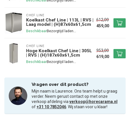
Beschikbaar
CHEF LINE
612,00
Koelkast Chef Line | 113L | RVS |
Laag model | (H)87x60x61,5cm
459,00
Beschikbaar
CHEF LINE
953,00
Hoge Koelkast Chef Line | 305L
| RVS | (H)187x60x61,5cm
619,00
Beschikbaar
Vragen over dit product?
Mijn naam is Laurence. Ons team helpt u graag
verder. Neem gerust contact op met onze
verkoop afdeling via
verkoop@horecarama.nl
of
+31 10 7852046
. Wij staan voor u klaar!