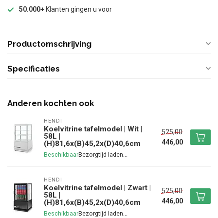
50.000+
Klanten gingen u voor
Productomschrijving
Specificaties
Anderen kochten ook
HENDI
Koelvitrine tafelmodel | Wit |
525,00
58L |
446,00
(H)81,6x(B)45,2x(D)40,6cm
Beschikbaar
HENDI
Koelvitrine tafelmodel | Zwart |
525,00
58L |
446,00
(H)81,6x(B)45,2x(D)40,6cm
Beschikbaar