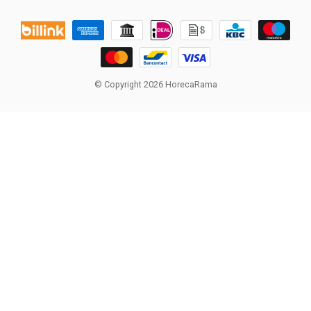
© Copyright 2026 HorecaRama