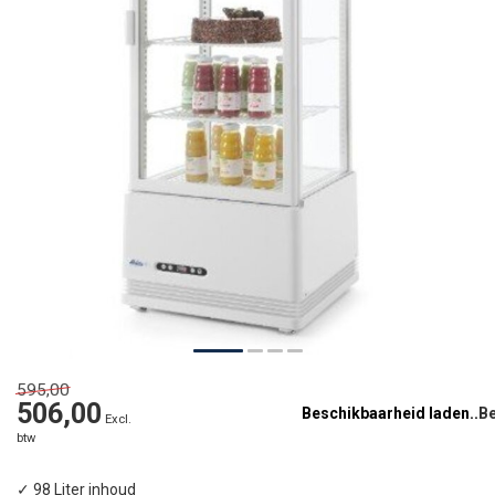
595,00
506,00
Beschikbaarheid laden..
Excl.
btw
✓ 98 Liter inhoud