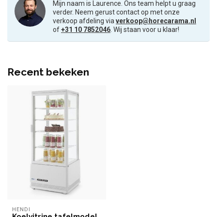
Mijn naam is Laurence. Ons team helpt u graag
verder. Neem gerust contact op met onze
verkoop afdeling via
verkoop@horecarama.nl
of
+31 10 7852046
. Wij staan voor u klaar!
Recent bekeken
HENDI
Koelvitrine tafelmodel