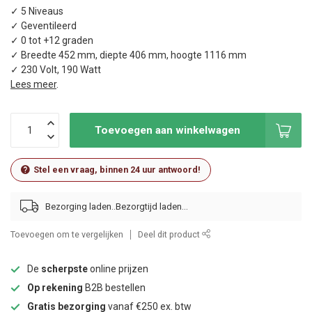
✓ 5 Niveaus
✓ Geventileerd
✓ 0 tot +12 graden
✓ Breedte 452 mm, diepte 406 mm, hoogte 1116 mm
✓ 230 Volt, 190 Watt
Lees meer
.
Toevoegen aan winkelwagen
Stel een vraag, binnen 24 uur antwoord!
Bezorging laden..
Toevoegen om te vergelijken
Deel dit product
De
scherpste
online prijzen
Op rekening
B2B bestellen
Gratis bezorging
vanaf €250 ex. btw