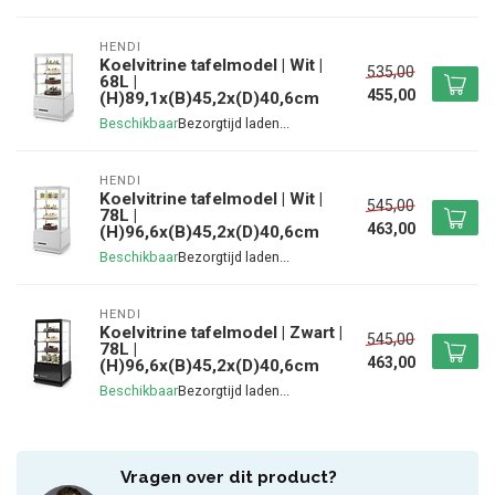
HENDI
Koelvitrine tafelmodel | Wit |
535,00
68L |
455,00
(H)89,1x(B)45,2x(D)40,6cm
Beschikbaar
HENDI
Koelvitrine tafelmodel | Wit |
545,00
78L |
463,00
(H)96,6x(B)45,2x(D)40,6cm
Beschikbaar
HENDI
Koelvitrine tafelmodel | Zwart |
545,00
78L |
463,00
(H)96,6x(B)45,2x(D)40,6cm
Beschikbaar
Vragen over dit product?