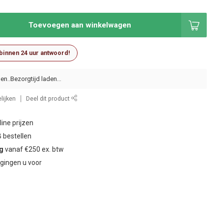
Toevoegen aan winkelwagen
 binnen 24 uur antwoord!
en..
lijken
Deel dit product
ine prijzen
 bestellen
ng
vanaf €250 ex. btw
gingen u voor