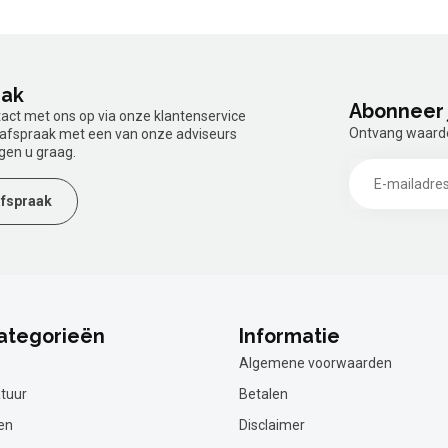
aak
Abonneer 
tact met ons op via onze klantenservice
Ontvang waardev
n afspraak met een van onze adviseurs
gen u graag.
fspraak
ategorieën
Informatie
Algemene voorwaarden
tuur
Betalen
en
Disclaimer