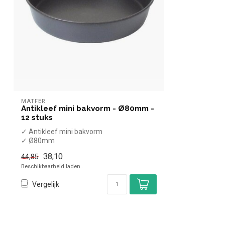
MATFER
Antikleef mini bakvorm - Ø80mm -
12 stuks
✓ Antikleef mini bakvorm
✓ Ø80mm
✓ 12 stuks
38,10
44,85
Beschikbaarheid laden..
Vergelijk