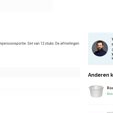
énpersoonsportie. Set van 12 stuks. De afmetingen
Anderen k
Ro
Bes