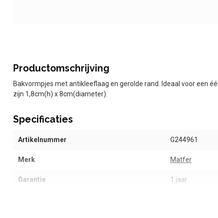
Productomschrijving
Bakvormpjes met antikleeflaag en gerolde rand. Ideaal voor een é
zijn 1,8cm(h) x 8cm(diameter).
Specificaties
Artikelnummer
G244961
Merk
Matfer
Garantie
1 jaar