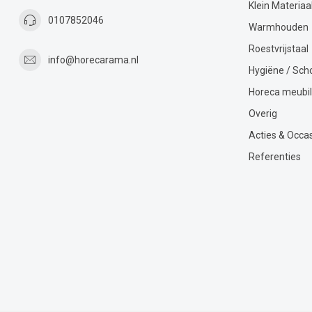
Klein Materiaa
0107852046
Warmhouden
Roestvrijstaal
info@horecarama.nl
Hygiëne / Sc
Horeca meubil
Overig
Acties & Occa
Referenties