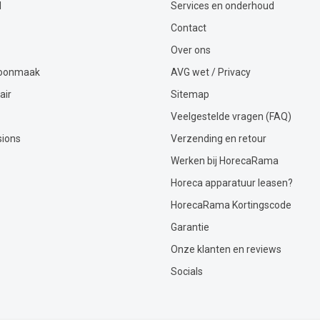
l
Services en onderhoud
Contact
Over ons
hoonmaak
AVG wet / Privacy
air
Sitemap
Veelgestelde vragen (FAQ)
sions
Verzending en retour
Werken bij HorecaRama
Horeca apparatuur leasen?
HorecaRama Kortingscode
Garantie
Onze klanten en reviews
Socials