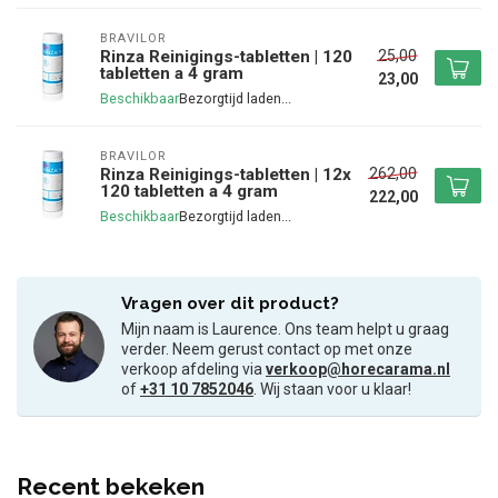
BRAVILOR
25,00
Rinza Reinigings-tabletten | 120
tabletten a 4 gram
23,00
Beschikbaar
BRAVILOR
262,00
Rinza Reinigings-tabletten | 12x
120 tabletten a 4 gram
222,00
Beschikbaar
Vragen over dit product?
Mijn naam is Laurence. Ons team helpt u graag
verder. Neem gerust contact op met onze
verkoop afdeling via
verkoop@horecarama.nl
of
+31 10 7852046
. Wij staan voor u klaar!
Recent bekeken