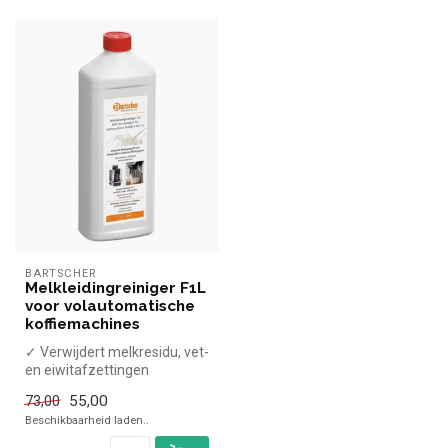
BARTSCHER
Melkleidingreiniger F1L
voor volautomatische
koffiemachines
✓ Verwijdert melkresidu, vet-
en eiwitafzettingen
✓ 6x 1 Liter
55,00
73,00
Beschikbaarheid laden..