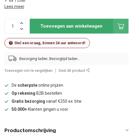
✓ 6x 1 Liter
Lees meer
.
Toevoegen aan winkelwagen
Stel een vraag, binnen 24 uur antwoord!
Bezorging laden..
Toevoegen om te vergelijken
Deel dit product
De
scherpste
online prijzen
Op rekening
B2B bestellen
Gratis bezorging
vanaf €250 ex. btw
50.000+
Klanten gingen u voor
Productomschrijving