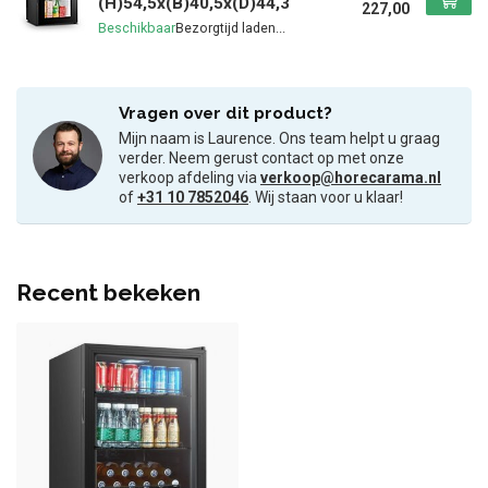
(H)54,5x(B)40,5x(D)44,3
227,00
Beschikbaar
Vragen over dit product?
Mijn naam is Laurence. Ons team helpt u graag
verder. Neem gerust contact op met onze
verkoop afdeling via
verkoop@horecarama.nl
of
+31 10 7852046
. Wij staan voor u klaar!
Recent bekeken