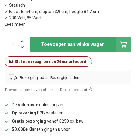
✓ Statisch
✓ Breedte 54 cm, diepte 53,9 cm, hoogte 84,7 cm
✓ 230 Volt, 85 Watt
Lees meer
.
Toevoegen aan winkelwagen
Stel een vraag, binnen 24 uur antwoord!
Bezorging laden..
Toevoegen om te vergelijken
Deel dit product
De
scherpste
online prijzen
Op rekening
B2B bestellen
Gratis bezorging
vanaf €250 ex. btw
50.000+
Klanten gingen u voor