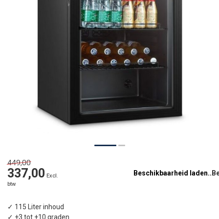
449,00
337,00
Beschikbaarheid laden..
Excl.
btw
✓ 115 Liter inhoud
✓ +3 tot +10 graden