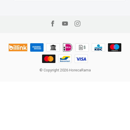
© Copyright 2026 HorecaRama