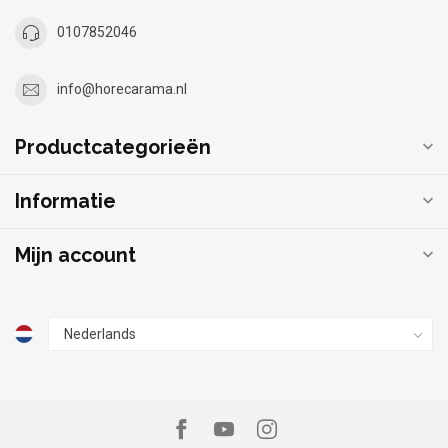
0107852046
info@horecarama.nl
Productcategorieën
Informatie
Mijn account