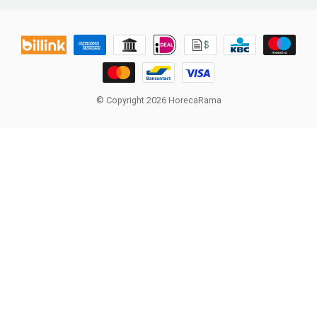
© Copyright 2026 HorecaRama