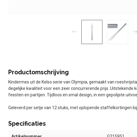
Productomschrijving
Kindermes uit de Kelso serie van Olympia, gemaakt van roestvrijsta
degelijke kwaliteit voor een zeer concurrerende prijs. Uitstekende k
feesten en partijen. Tijdloos en smal design, in een gepolijste uitv
Geleverd per setje van 12 stuks, met oplopende staffelkortingen b
Specificaties
Artikelnummer
G215951