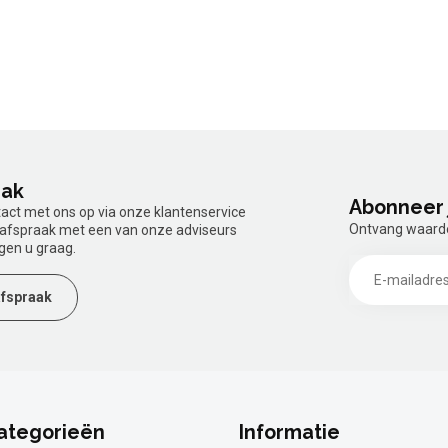
aak
Abonneer 
tact met ons op via onze klantenservice
Ontvang waardev
n afspraak met een van onze adviseurs
gen u graag.
fspraak
ategorieën
Informatie