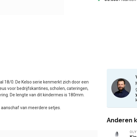
al 18/0. De Kelso serie kenmerkt zich door een
eus voor bedrijfskantines, scholen, cateringen,
oering. De lengte van dit kindermes is 180mm.
ij aanschaf van meerdere setjes.
Anderen k
OLY
Kin