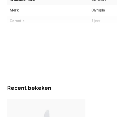
Merk
Olympia
Garantie
1 jaar
Recent bekeken