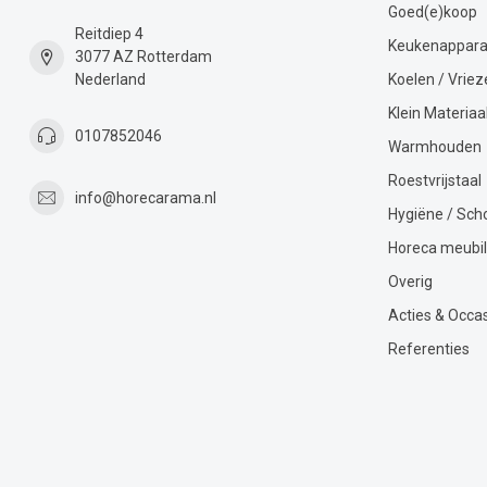
Goed(e)koop
Reitdiep 4
Keukenappara
3077 AZ Rotterdam
Nederland
Koelen / Vriez
Klein Materiaa
0107852046
Warmhouden
Roestvrijstaal
info@horecarama.nl
Hygiëne / Sc
Horeca meubil
Overig
Acties & Occa
Referenties