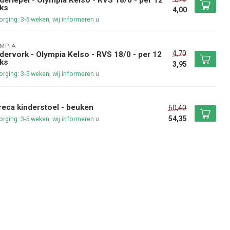
ks
4,00
rging: 3-5 weken, wij informeren u
MPIA
4,70
dervork - Olympia Kelso - RVS 18/0 - per 12
ks
3,95
rging: 3-5 weken, wij informeren u
eca kinderstoel - beuken
60,40
54,35
rging: 3-5 weken, wij informeren u