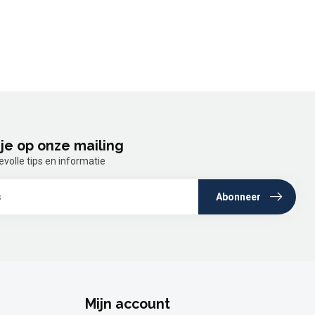
je op onze mailing
olle tips en informatie
Abonneer
Mijn account