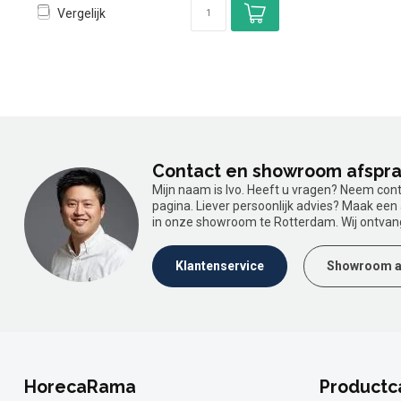
Vergelijk
Contact en showroom afspr
Mijn naam is Ivo. Heeft u vragen? Neem con
pagina. Liever persoonlijk advies? Maak ee
in onze showroom te Rotterdam. Wij ontvan
Klantenservice
Showroom a
HorecaRama
Productc