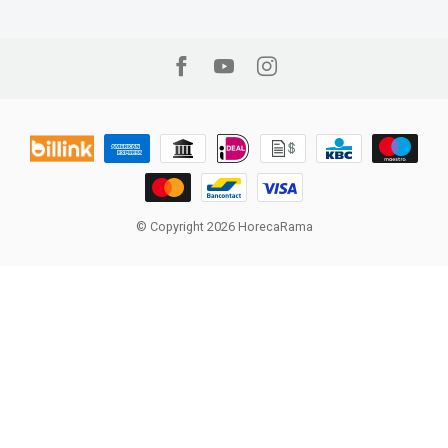
© Copyright 2026 HorecaRama