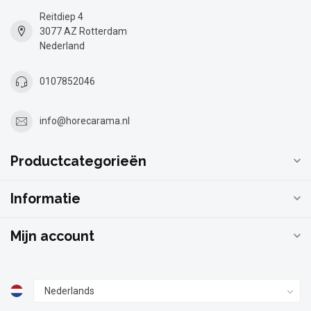
Reitdiep 4
3077 AZ Rotterdam
Nederland
0107852046
info@horecarama.nl
Productcategorieën
Informatie
Mijn account