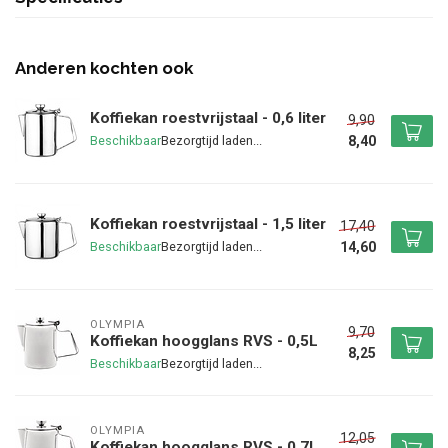
Anderen kochten ook
Koffiekan roestvrijstaal - 0,6 liter
9,90
8,40
Beschikbaar
Koffiekan roestvrijstaal - 1,5 liter
17,40
14,60
Beschikbaar
OLYMPIA
9,70
Koffiekan hoogglans RVS - 0,5L
8,25
Beschikbaar
OLYMPIA
12,05
Koffiekan hoogglans RVS - 0,7L