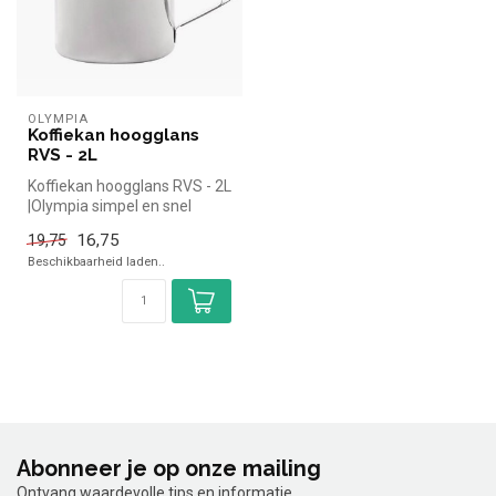
OLYMPIA
Koffiekan hoogglans
RVS - 2L
Koffiekan hoogglans RVS - 2L
|Olympia simpel en snel
kopen voor in de horeca. Ov...
16,75
19,75
Beschikbaarheid laden..
Abonneer je op onze mailing
Ontvang waardevolle tips en informatie