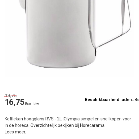
19,75
Beschikbaarheid laden..
16,75
Excl. btw
Koffiekan hoogglans RVS - 2L |Olympia simpel en snel kopen voor
in de horeca. Overzichtelijk bekijken bij Horecarama.
Lees meer
.