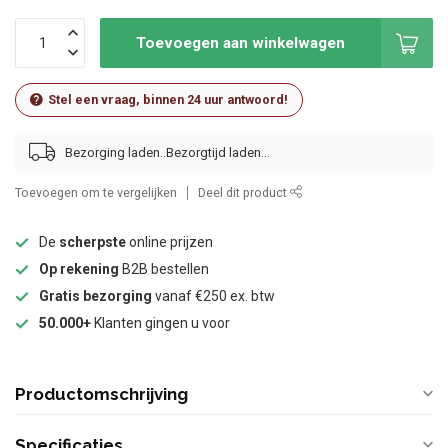
Toevoegen aan winkelwagen
Stel een vraag, binnen 24 uur antwoord!
Bezorging laden..
Toevoegen om te vergelijken
Deel dit product
De
scherpste
online prijzen
Op rekening
B2B bestellen
Gratis bezorging
vanaf €250 ex. btw
50.000+
Klanten gingen u voor
Productomschrijving
Specificaties