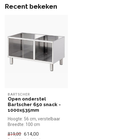
Recent bekeken
BARTSCHER
Open onderstel
Bartscher 650 snack -
1000x535mm
Hoogte: 56 cm, verstelbaar
Breedte: 100 cm
Diepte: 53,5 cm
614,00
819,00