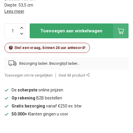
Diepte: 53,5 cm
Lees meer
.
Toevoegen aan winkelwagen
Stel een vraag, binnen 24 uur antwoord!
Bezorging laden..
Toevoegen om te vergelijken
Deel dit product
De
scherpste
online prijzen
Op rekening
B2B bestellen
Gratis bezorging
vanaf €250 ex. btw
50.000+
Klanten gingen u voor