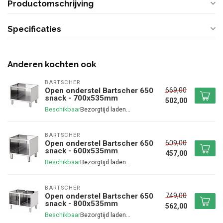
Productomschrijving
Specificaties
Anderen kochten ook
BARTSCHER
669,00
Open onderstel Bartscher 650
snack - 700x535mm
502,00
Beschikbaar
BARTSCHER
609,00
Open onderstel Bartscher 650
snack - 600x535mm
457,00
Beschikbaar
BARTSCHER
749,00
Open onderstel Bartscher 650
snack - 800x535mm
562,00
Beschikbaar