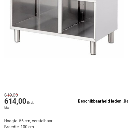
819,00
614,00
Beschikbaarheid laden..
Excl.
btw
Hoogte: 56 cm, verstelbaar
Breedte: 100 cm