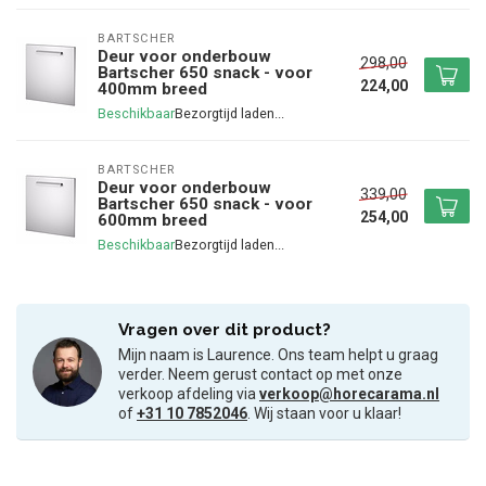
BARTSCHER
Deur voor onderbouw
298,00
Bartscher 650 snack - voor
224,00
400mm breed
Beschikbaar
BARTSCHER
Deur voor onderbouw
339,00
Bartscher 650 snack - voor
254,00
600mm breed
Beschikbaar
Vragen over dit product?
Mijn naam is Laurence. Ons team helpt u graag
verder. Neem gerust contact op met onze
verkoop afdeling via
verkoop@horecarama.nl
of
+31 10 7852046
. Wij staan voor u klaar!