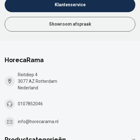
Klantenservice
Showroom afspraak
HorecaRama
Reitdiep 4
3077 AZ Rotterdam
Nederland
0107852046
info@horecarama.nl
Productcategorieën