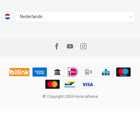
© Copyright 2026 HorecaRama