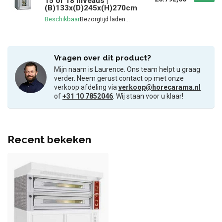
15 of 18 niveaus |
(B)133x(D)245x(H)270cm
Beschikbaar
Vragen over dit product?
Mijn naam is Laurence. Ons team helpt u graag
verder. Neem gerust contact op met onze
verkoop afdeling via
verkoop@horecarama.nl
of
+31 10 7852046
. Wij staan voor u klaar!
Recent bekeken