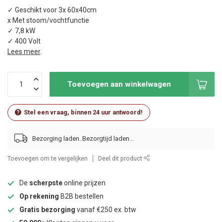
✓ Geschikt voor 3x 60x40cm
x Met stoom/vochtfunctie
✓ 7,8 kW
✓ 400 Volt
Lees meer
.
Toevoegen aan winkelwagen
Stel een vraag, binnen 24 uur antwoord!
Bezorging laden..
Toevoegen om te vergelijken
Deel dit product
De
scherpste
online prijzen
Op rekening
B2B bestellen
Gratis bezorging
vanaf €250 ex. btw