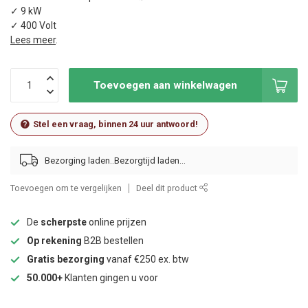
✓ 9 kW
✓ 400 Volt
Lees meer
.
Toevoegen aan winkelwagen
Stel een vraag, binnen 24 uur antwoord!
Bezorging laden..
Toevoegen om te vergelijken
Deel dit product
De
scherpste
online prijzen
Op rekening
B2B bestellen
Gratis bezorging
vanaf €250 ex. btw
50.000+
Klanten gingen u voor