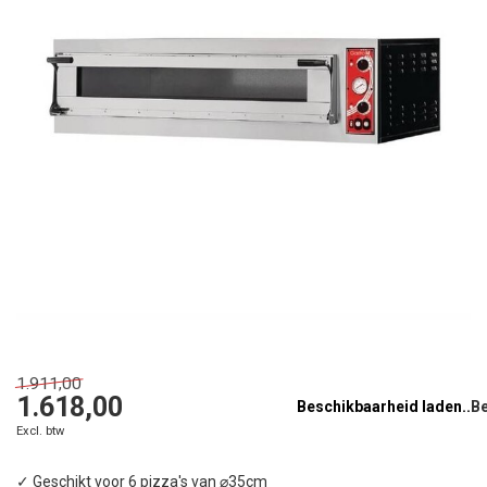
1.911,00
1.618,00
Beschikbaarheid laden..
Excl. btw
✓ Geschikt voor 6 pizza's van ⌀35cm