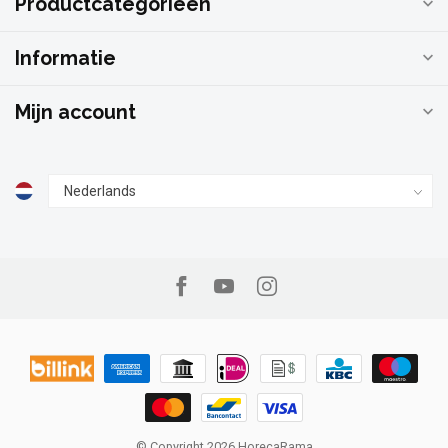
Productcategorieën
Informatie
Mijn account
© Copyright 2026 HorecaRama