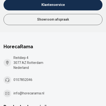
Klantenservice
Showroom afspraak
HorecaRama
Reitdiep 4
3077 AZ Rotterdam
Nederland
0107852046
info@horecarama.nl