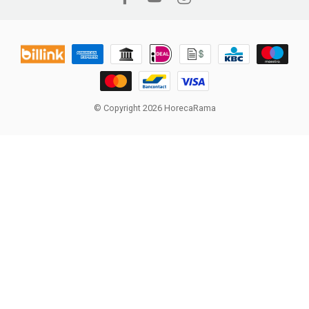
© Copyright 2026 HorecaRama