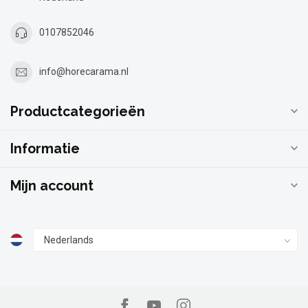
0107852046
info@horecarama.nl
Productcategorieën
Informatie
Mijn account