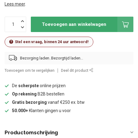
Lees meer
.
Toevoegen aan winkelwagen
Stel een vraag, binnen 24 uur antwoord!
Bezorging laden..
Toevoegen om te vergelijken
Deel dit product
De
scherpste
online prijzen
Op rekening
B2B bestellen
Gratis bezorging
vanaf €250 ex. btw
50.000+
Klanten gingen u voor
Productomschrijving