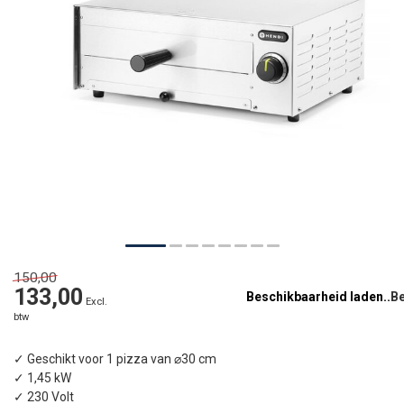
150,00
133,00
Beschikbaarheid laden..
Excl.
btw
✓ Geschikt voor 1 pizza van ⌀30 cm
✓ 1,45 kW
✓ 230 Volt