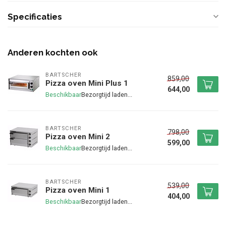
Specificaties
Anderen kochten ook
BARTSCHER
859,00
Pizza oven Mini Plus 1
644,00
Beschikbaar
BARTSCHER
798,00
Pizza oven Mini 2
599,00
Beschikbaar
BARTSCHER
539,00
Pizza oven Mini 1
404,00
Beschikbaar