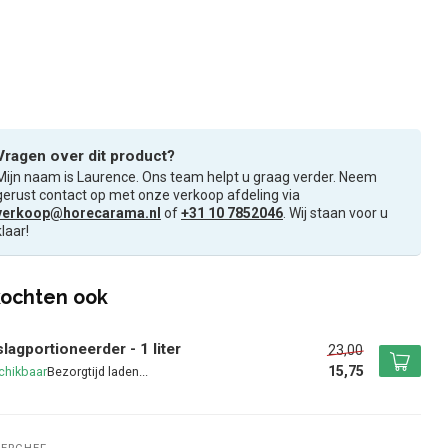
Vragen over dit product?
Mijn naam is Laurence. Ons team helpt u graag verder. Neem
gerust contact op met onze verkoop afdeling via
verkoop@horecarama.nl
of
+31 10 7852046
. Wij staan voor u
klaar!
ochten ook
lagportioneerder - 1 liter
23,00
15,75
chikbaar