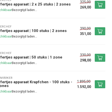
ERCHEF
325,00
fertjes apparaat | 2 x 25 stuks | 2 zones
269,00
chikbaar
ERCHEF
390,00
fertjes apparaat | 100 stuks | 2 zones
351,00
chikbaar
ERCHEF
330,00
fertjes apparaat | 50 stuks | 1 zone
298,00
chikbaar
UMÄRKER
1.895,00
fertjes apparaat Krapfchen - 100 stuks -
zones
1.592,00
chikbaar