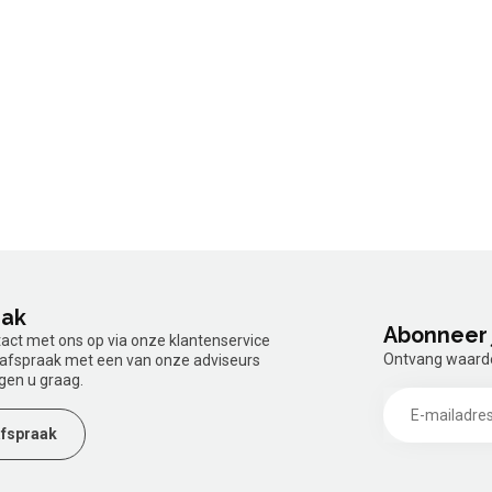
aak
Abonneer 
tact met ons op via onze klantenservice
Ontvang waardev
n afspraak met een van onze adviseurs
gen u graag.
fspraak