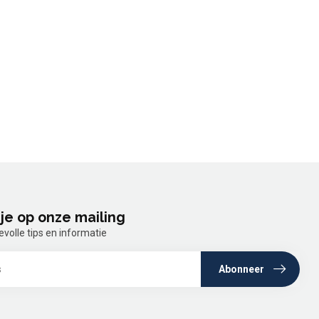
je op onze mailing
olle tips en informatie
Abonneer