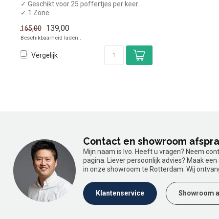
✓ Geschikt voor 25 poffertjes per keer
✓ 1 Zone
✓ 230 Volt
139,00
165,00
Beschikbaarheid laden..
Vergelijk
Contact en showroom afspr
Mijn naam is Ivo. Heeft u vragen? Neem con
pagina. Liever persoonlijk advies? Maak ee
in onze showroom te Rotterdam. Wij ontvan
Klantenservice
Showroom a