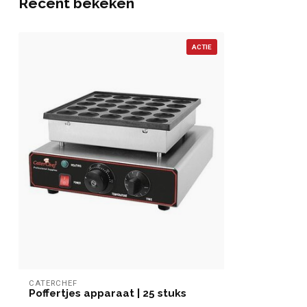
Recent bekeken
ACTIE
CATERCHEF
Poffertjes apparaat | 25 stuks