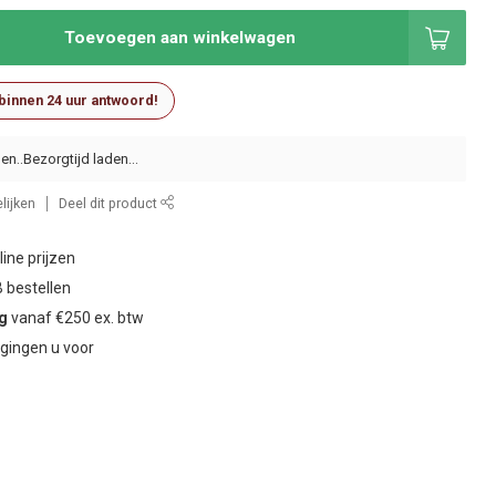
Toevoegen aan winkelwagen
 binnen 24 uur antwoord!
en..
lijken
Deel dit product
ine prijzen
 bestellen
ng
vanaf €250 ex. btw
gingen u voor