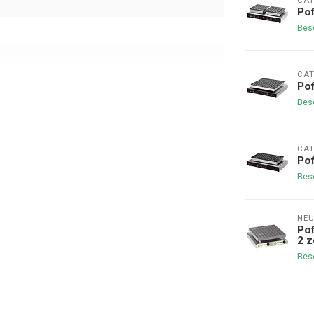
CAT
Pof
Bes
CAT
Pof
Bes
CAT
Pof
Bes
NE
Pof
2 
Bes