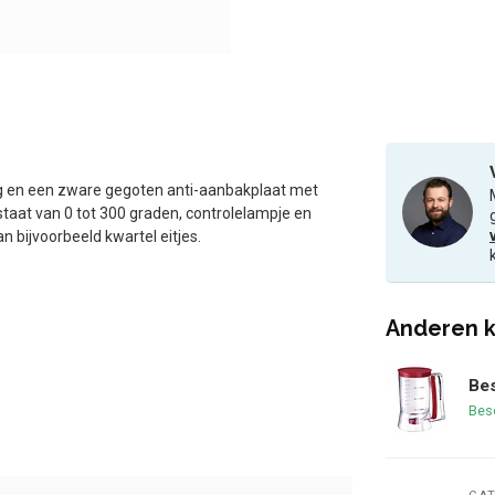
ng en een zware gegoten anti-aanbakplaat met
taat van 0 tot 300 graden, controlelampje en
n bijvoorbeeld kwartel eitjes.
Anderen k
Bes
Bes