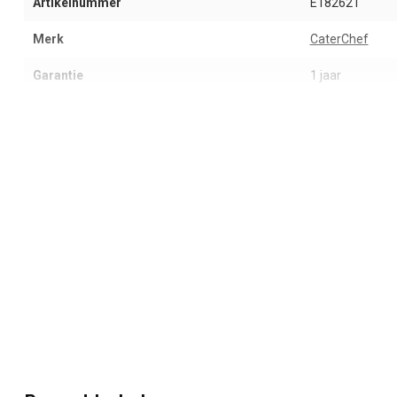
Artikelnummer
E182621
Merk
CaterChef
Garantie
1 jaar