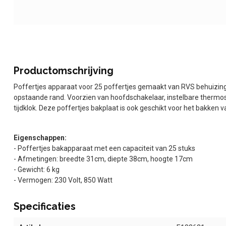
Productomschrijving
Poffertjes apparaat voor 25 poffertjes gemaakt van RVS behuizi
opstaande rand. Voorzien van hoofdschakelaar, instelbare thermos
tijdklok. Deze poffertjes bakplaat is ook geschikt voor het bakken va
Eigenschappen:
- Poffertjes bakapparaat met een capaciteit van 25 stuks
- Afmetingen: breedte 31cm, diepte 38cm, hoogte 17cm
- Gewicht: 6 kg
- Vermogen: 230 Volt, 850 Watt
Specificaties