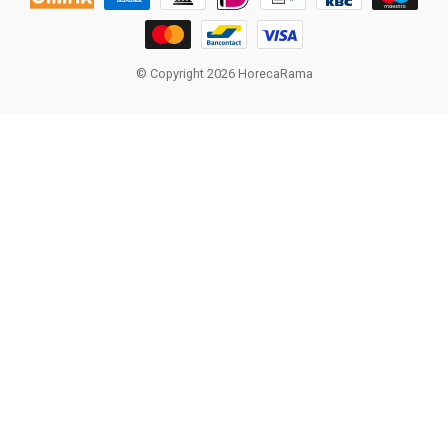
© Copyright 2026 HorecaRama