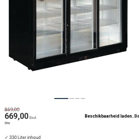
869,00
669,00
Beschikbaarheid laden..
Excl.
btw
✓ 330 Liter inhoud