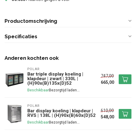
Productomschrijving
Specificaties
Anderen kochten ook
POLAR
Bar triple display koeling |
747,00
klapdeur | zwart | 330L |
665,00
(H)90x(B)135x(D)52
Beschikbaar
POLAR
610,00
Bar display koeling | klapdeur |
RVS | 138L | (H)90x(B)60x(D)52
548,00
Beschikbaar