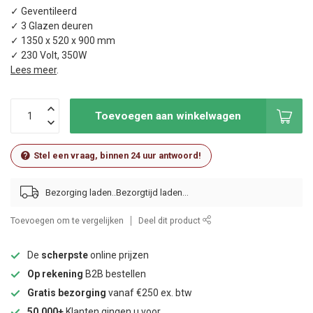
✓ Geventileerd
✓ 3 Glazen deuren
✓ 1350 x 520 x 900 mm
✓ 230 Volt, 350W
Lees meer
.
Toevoegen aan winkelwagen
Stel een vraag, binnen 24 uur antwoord!
Bezorging laden..
Toevoegen om te vergelijken
Deel dit product
De
scherpste
online prijzen
Op rekening
B2B bestellen
Gratis bezorging
vanaf €250 ex. btw
50.000+
Klanten gingen u voor