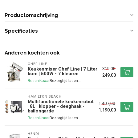
Productomschrijving
Specificaties
Anderen kochten ook
CHEF LINE
319,00
Keukenmixer Chef Line | 7 Liter
kom | 500W - 7 kleuren
249,00
Beschikbaar
HAMILTON BEACH
Multifunctionele keukenrobot
1.407,00
| 8L | klopper - deeghaak -
1.190,00
ballongarde
Beschikbaar
HENDI