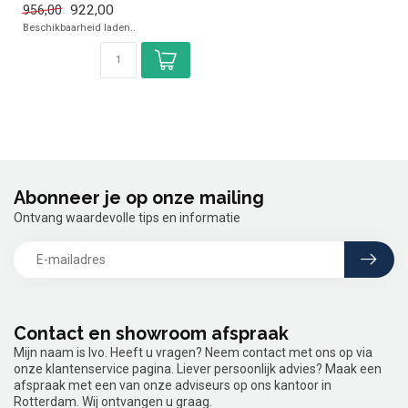
922,00
956,00
✓ 325 Watt
Beschikbaarheid laden..
✓ 230 Volt
Abonneer je op onze mailing
Ontvang waardevolle tips en informatie
Contact en showroom afspraak
Mijn naam is Ivo. Heeft u vragen? Neem contact met ons op via
onze klantenservice pagina. Liever persoonlijk advies? Maak een
afspraak met een van onze adviseurs op ons kantoor in
Rotterdam. Wij ontvangen u graag.