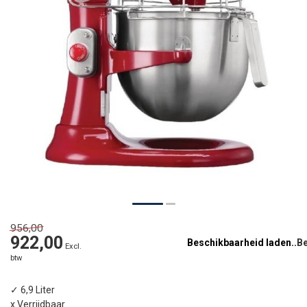
956,00
922,00
Beschikbaarheid laden..
Excl.
btw
✓ 6,9 Liter
x Verrijdbaar