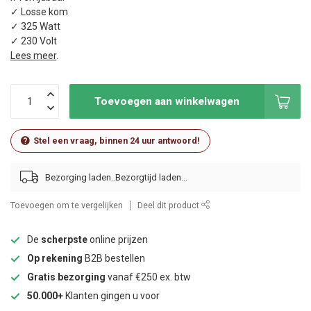
✓ Losse kom
✓ 325 Watt
✓ 230 Volt
Lees meer
.
Toevoegen aan winkelwagen
Stel een vraag, binnen 24 uur antwoord!
Bezorging laden..
Toevoegen om te vergelijken
Deel dit product
De
scherpste
online prijzen
Op rekening
B2B bestellen
Gratis bezorging
vanaf €250 ex. btw
50.000+
Klanten gingen u voor