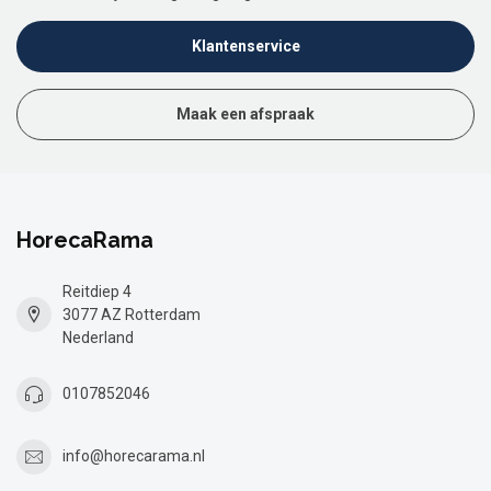
Klantenservice
Maak een afspraak
HorecaRama
Reitdiep 4
3077 AZ Rotterdam
Nederland
0107852046
info@horecarama.nl