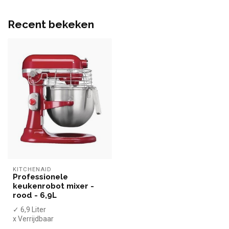
Recent bekeken
KITCHENAID
Professionele
keukenrobot mixer -
rood - 6,9L
✓ 6,9 Liter
x Verrijdbaar
✓ Losse kom