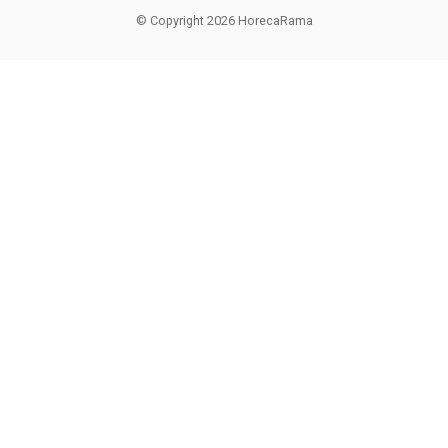
© Copyright 2026 HorecaRama