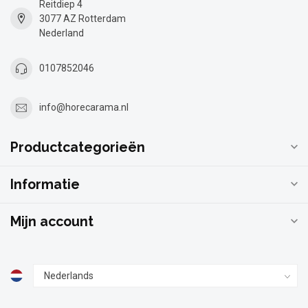
Reitdiep 4
3077 AZ Rotterdam
Nederland
0107852046
info@horecarama.nl
Productcategorieën
Informatie
Mijn account