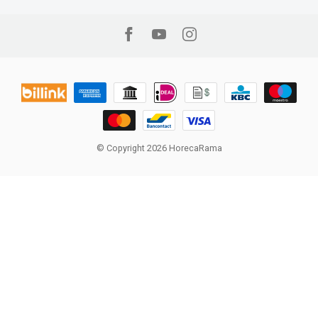
© Copyright 2026 HorecaRama