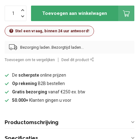
Toevoegen aan winkelwagen
Stel een vraag, binnen 24 uur antwoord!
Bezorging laden..
Toevoegen om te vergelijken
Deel dit product
De
scherpste
online prijzen
Op rekening
B2B bestellen
Gratis bezorging
vanaf €250 ex. btw
50.000+
Klanten gingen u voor
Productomschrijving
Specificaties