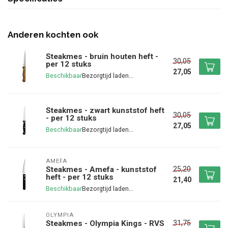
Anderen kochten ook
Steakmes - bruin houten heft -
30,05
per 12 stuks
27,05
Beschikbaar
Steakmes - zwart kunststof heft
30,05
- per 12 stuks
27,05
Beschikbaar
AMEFA
25,20
Steakmes - Amefa - kunststof
heft - per 12 stuks
21,40
Beschikbaar
OLYMPIA
31,75
Steakmes - Olympia Kings - RVS