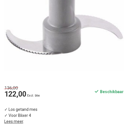
136,00
Beschikbaar
122,00
Excl. btw
✓ Los getand mes
✓ Voor Blixer 4
Lees meer
.