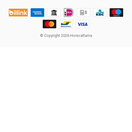
© Copyright 2026 HorecaRama