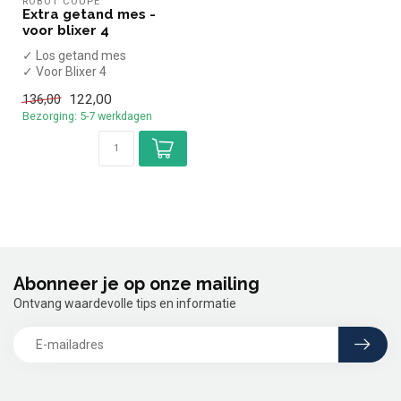
ROBOT COUPE
Extra getand mes -
voor blixer 4
✓ Los getand mes
✓ Voor Blixer 4
122,00
136,00
Bezorging: 5-7 werkdagen
Abonneer je op onze mailing
Ontvang waardevolle tips en informatie