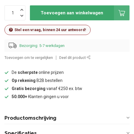
Toevoegen aan winkelwagen
Stel een vraag, binnen 24 uur antwoord!
Bezorging: 5-7 werkdagen
Toevoegen om te vergelijken
Deel dit product
De
scherpste
online prijzen
Op rekening
B2B bestellen
Gratis bezorging
vanaf €250 ex. btw
50.000+
Klanten gingen u voor
Productomschrijving
Specificaties