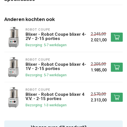
Anderen kochten ook
ROBOT COUPE
2.245,00
Blixer - Robot Coupe blixer 4-
2V - 2-15 porties
2.021,00
Bezorging: 5-7 werkdagen
ROBOT COUPE
2.205,00
Blixer - Robot Coupe blixer 4-
1V - 2-15 porties
1.985,00
Bezorging: 5-7 werkdagen
ROBOT COUPE
2.570,00
Blixer - Robot Coupe blixer 4
V.V. - 2-15 porties
2.313,00
Bezorging: 1-3 werkdagen