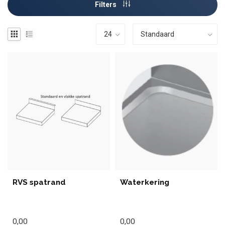
Filters
RVS spatrand
Waterkering
0,00
0,00