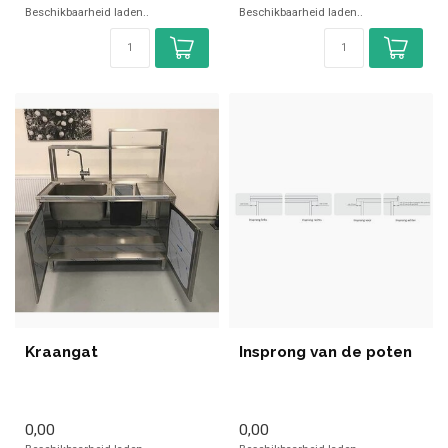
Beschikbaarheid laden..
Beschikbaarheid laden..
Kraangat
Insprong van de poten
0,00
0,00