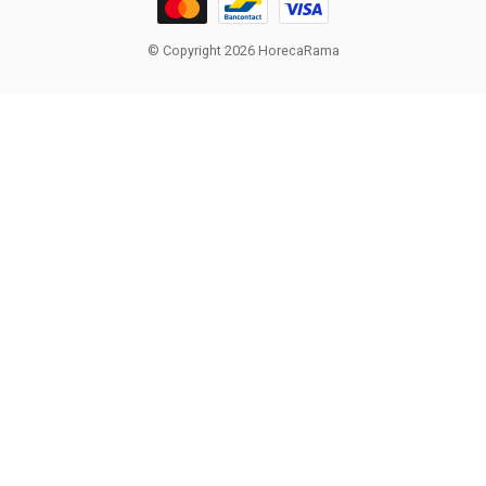
© Copyright 2026 HorecaRama