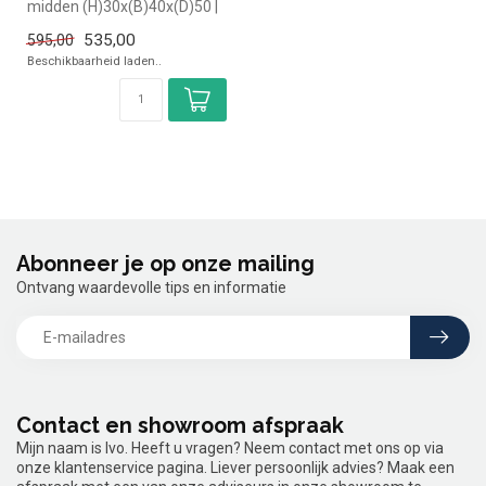
midden (H)30x(B)40x(D)50 |
geheel (B)200x(D)70 |Ron...
535,00
595,00
Beschikbaarheid laden..
Abonneer je op onze mailing
Ontvang waardevolle tips en informatie
Contact en showroom afspraak
Mijn naam is Ivo. Heeft u vragen? Neem contact met ons op via
onze klantenservice pagina. Liever persoonlijk advies? Maak een