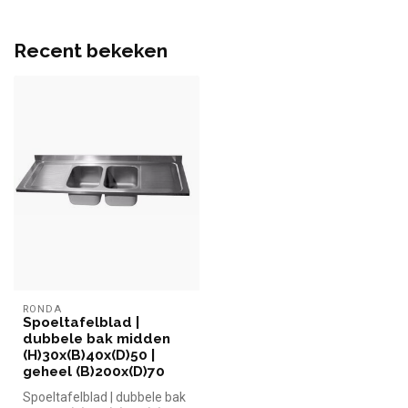
Recent bekeken
RONDA
Spoeltafelblad |
dubbele bak midden
(H)30x(B)40x(D)50 |
geheel (B)200x(D)70
Spoeltafelblad | dubbele bak