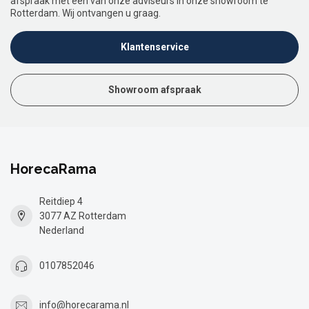
afspraak met een van onze adviseurs in onze showroom te
Rotterdam. Wij ontvangen u graag.
Klantenservice
Showroom afspraak
HorecaRama
Reitdiep 4
3077 AZ Rotterdam
Nederland
0107852046
info@horecarama.nl