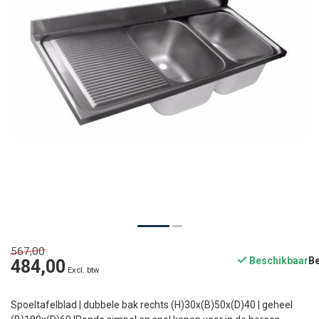
567,00
Beschikbaar
484,00
Excl. btw
Spoeltafelblad | dubbele bak rechts (H)30x(B)50x(D)40 | geheel