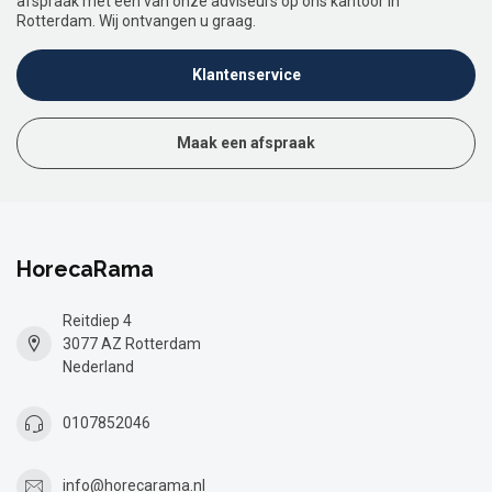
afspraak met een van onze adviseurs op ons kantoor in
Rotterdam. Wij ontvangen u graag.
Klantenservice
Maak een afspraak
HorecaRama
Reitdiep 4
3077 AZ Rotterdam
Nederland
0107852046
info@horecarama.nl