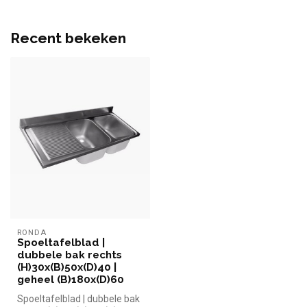
Recent bekeken
RONDA
Spoeltafelblad |
dubbele bak rechts
(H)30x(B)50x(D)40 |
geheel (B)180x(D)60
Spoeltafelblad | dubbele bak