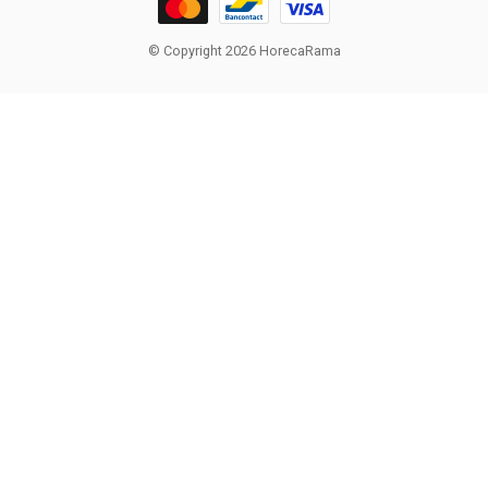
© Copyright 2026 HorecaRama