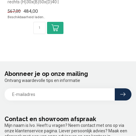
rechts (H)30x(B)50x(D)40 |
geheel (B)180x(D)60 |Ron...
484,00
567,00
Beschikbaarheid laden..
Abonneer je op onze mailing
Ontvang waardevolle tips en informatie
Contact en showroom afspraak
Mijn naam is Ivo. Heeft u vragen? Neem contact met ons op via
onze klantenservice pagina. Liever persoonlijk advies? Maak een