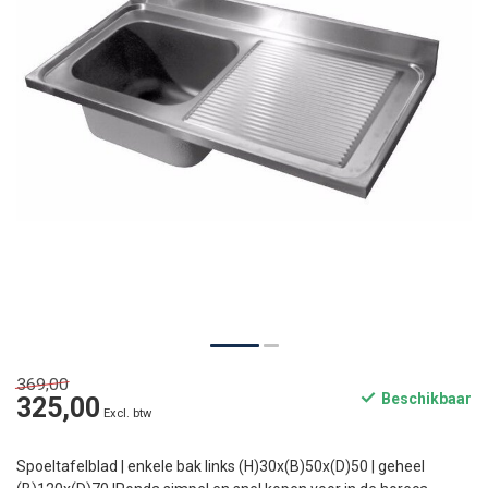
369,00
Beschikbaar
325,00
Excl. btw
Spoeltafelblad | enkele bak links (H)30x(B)50x(D)50 | geheel