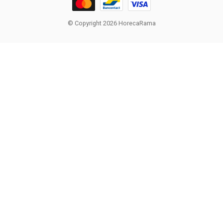
© Copyright 2026 HorecaRama