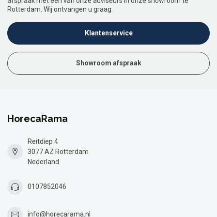
afspraak met een van onze adviseurs in onze showroom te
Rotterdam. Wij ontvangen u graag.
Klantenservice
Showroom afspraak
HorecaRama
Reitdiep 4
3077 AZ Rotterdam
Nederland
0107852046
info@horecarama.nl