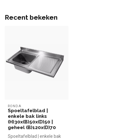
Recent bekeken
RONDA
Spoeltafelblad |
enkele bak links
(H)30x(B)50x(D)50 |
geheel (B)120x(D)70
Spoeltafelblad | enkele bak