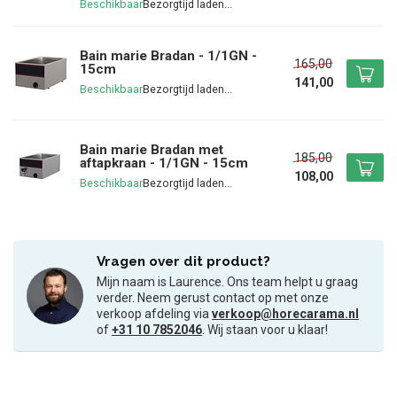
Beschikbaar
Bain marie Bradan - 1/1GN -
165,00
15cm
141,00
Beschikbaar
Bain marie Bradan met
185,00
aftapkraan - 1/1GN - 15cm
108,00
Beschikbaar
Vragen over dit product?
Mijn naam is Laurence. Ons team helpt u graag
verder. Neem gerust contact op met onze
verkoop afdeling via
verkoop@horecarama.nl
of
+31 10 7852046
. Wij staan voor u klaar!