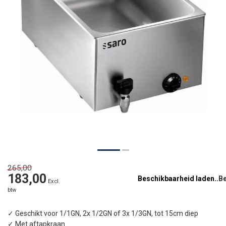
265,00
183,00
Beschikbaarheid laden..
Excl.
btw
✓ Geschikt voor 1/1GN, 2x 1/2GN of 3x 1/3GN, tot 15cm diep
✓ Met aftapkraan