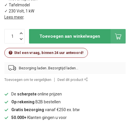
✓ Tafelmodel
✓ 230 Volt, 1 kW
Lees meer
.
Toevoegen aan winkelwagen
Stel een vraag, binnen 24 uur antwoord!
Bezorging laden..
Toevoegen om te vergelijken
Deel dit product
De
scherpste
online prijzen
Op rekening
B2B bestellen
Gratis bezorging
vanaf €250 ex. btw
50.000+
Klanten gingen u voor