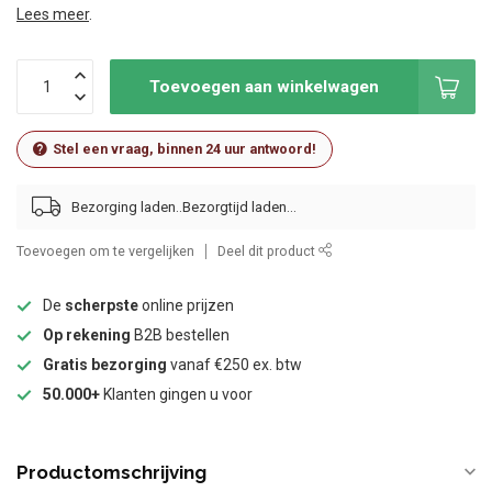
Lees meer
.
Toevoegen aan winkelwagen
Stel een vraag, binnen 24 uur antwoord!
Bezorging laden..
Toevoegen om te vergelijken
Deel dit product
De
scherpste
online prijzen
Op rekening
B2B bestellen
Gratis bezorging
vanaf €250 ex. btw
50.000+
Klanten gingen u voor
Productomschrijving