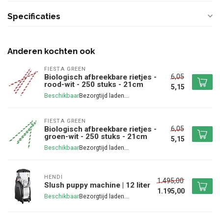
Specificaties
Anderen kochten ook
FIESTA GREEN
6,05
Biologisch afbreekbare rietjes -
rood-wit - 250 stuks - 21cm
5,15
Beschikbaar
FIESTA GREEN
6,05
Biologisch afbreekbare rietjes -
groen-wit - 250 stuks - 21cm
5,15
Beschikbaar
HENDI
1.495,00
Slush puppy machine | 12 liter
1.195,00
Beschikbaar