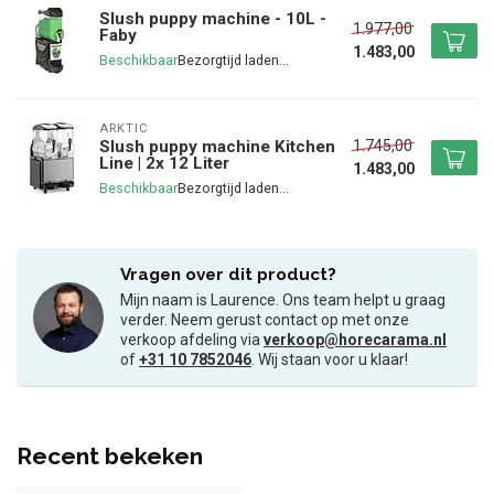
Slush puppy machine - 10L -
1.977,00
Faby
1.483,00
Beschikbaar
ARKTIC
1.745,00
Slush puppy machine Kitchen
Line | 2x 12 Liter
1.483,00
Beschikbaar
Vragen over dit product?
Mijn naam is Laurence. Ons team helpt u graag
verder. Neem gerust contact op met onze
verkoop afdeling via
verkoop@horecarama.nl
of
+31 10 7852046
. Wij staan voor u klaar!
Recent bekeken