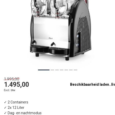
1.995,00
1.495,00
Beschikbaarheid laden..
Excl. btw
✓ 2 Containers
✓ 2x 12 Liter
✓ Dag- en nachtmodus