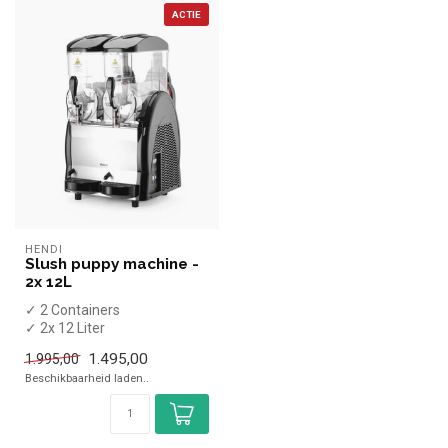
ACTIE
HENDI
Slush puppy machine -
2x 12L
✓ 2 Containers
✓ 2x 12 Liter
✓ Dag- en nachtmodus
1.495,00
1.995,00
Beschikbaarheid laden..