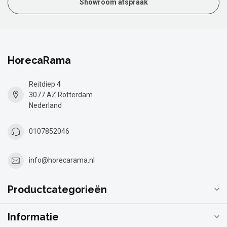
Showroom afspraak
HorecaRama
Reitdiep 4
3077 AZ Rotterdam
Nederland
0107852046
info@horecarama.nl
Productcategorieën
Informatie