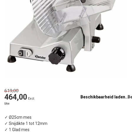
619,00
464,00
Beschikbaarheid laden..
Excl.
btw
✓ Ø25cm mes
✓ Snijdikte 1 tot 12mm
✓ 1 Glad mes