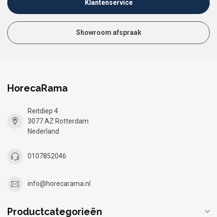
Klantenservice
Showroom afspraak
HorecaRama
Reitdiep 4
3077 AZ Rotterdam
Nederland
0107852046
info@horecarama.nl
Productcategorieën