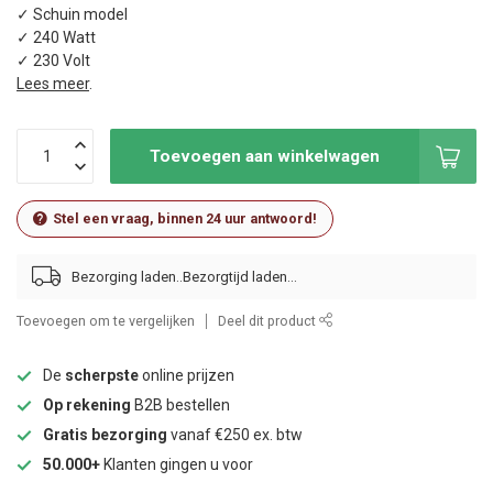
✓ Schuin model
✓ 240 Watt
✓ 230 Volt
Lees meer
.
Toevoegen aan winkelwagen
Stel een vraag, binnen 24 uur antwoord!
Bezorging laden..
Toevoegen om te vergelijken
Deel dit product
De
scherpste
online prijzen
Op rekening
B2B bestellen
Gratis bezorging
vanaf €250 ex. btw
50.000+
Klanten gingen u voor