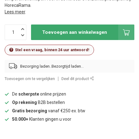
HorecaRama.
Lees meer
.
Toevoegen aan winkelwagen
Stel een vraag, binnen 24 uur antwoord!
Bezorging laden..
Toevoegen om te vergelijken
Deel dit product
De
scherpste
online prijzen
Op rekening
B2B bestellen
Gratis bezorging
vanaf €250 ex. btw
50.000+
Klanten gingen u voor