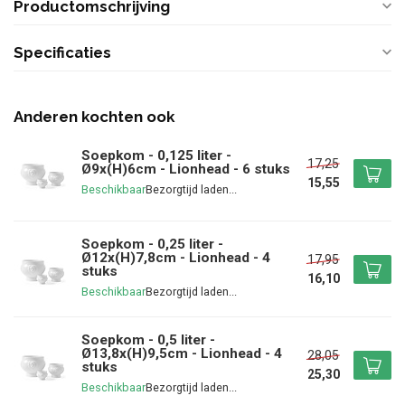
Productomschrijving
Specificaties
Anderen kochten ook
Soepkom - 0,125 liter -
17,25
Ø9x(H)6cm - Lionhead - 6 stuks
15,55
Beschikbaar
Soepkom - 0,25 liter -
Ø12x(H)7,8cm - Lionhead - 4
17,95
stuks
16,10
Beschikbaar
Soepkom - 0,5 liter -
Ø13,8x(H)9,5cm - Lionhead - 4
28,05
stuks
25,30
Beschikbaar