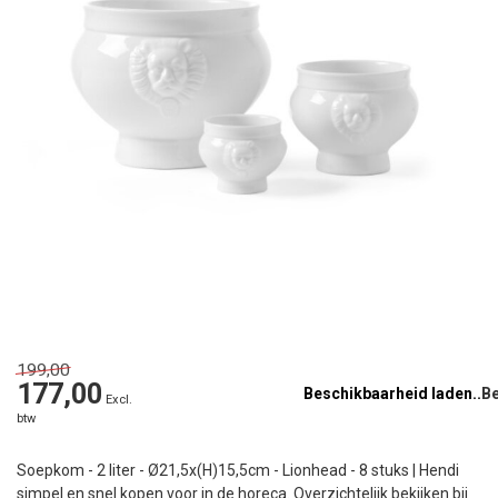
199,00
177,00
Beschikbaarheid laden..
Excl.
btw
Soepkom - 2 liter - Ø21,5x(H)15,5cm - Lionhead - 8 stuks | Hendi
simpel en snel kopen voor in de horeca. Overzichtelijk bekijken bij