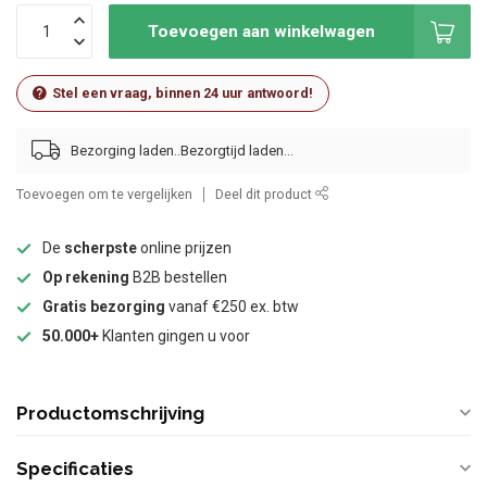
Toevoegen aan winkelwagen
Stel een vraag, binnen 24 uur antwoord!
Bezorging laden..
Toevoegen om te vergelijken
Deel dit product
De
scherpste
online prijzen
Op rekening
B2B bestellen
Gratis bezorging
vanaf €250 ex. btw
50.000+
Klanten gingen u voor
Productomschrijving
Specificaties