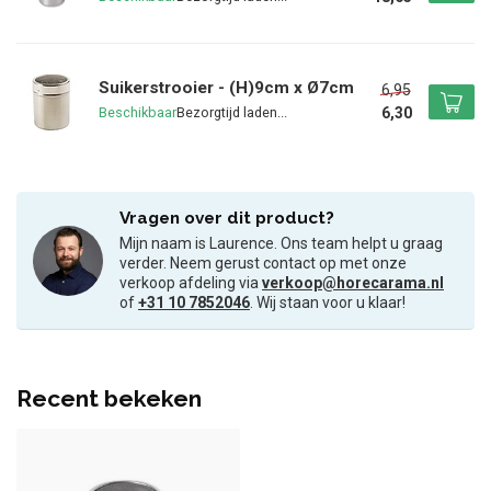
Suikerstrooier - (H)9cm x Ø7cm
6,95
6,30
Beschikbaar
Vragen over dit product?
Mijn naam is Laurence. Ons team helpt u graag
verder. Neem gerust contact op met onze
verkoop afdeling via
verkoop@horecarama.nl
of
+31 10 7852046
. Wij staan voor u klaar!
Recent bekeken