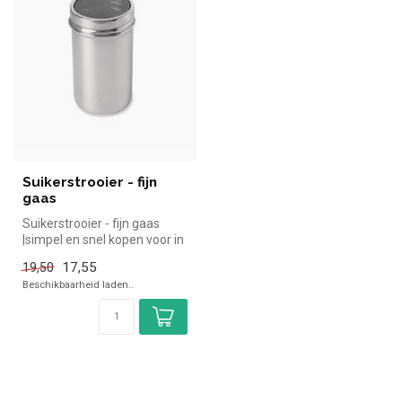
Suikerstrooier - fijn
gaas
Suikerstrooier - fijn gaas
|simpel en snel kopen voor in
de horeca. Overzichteli...
17,55
19,50
Beschikbaarheid laden..