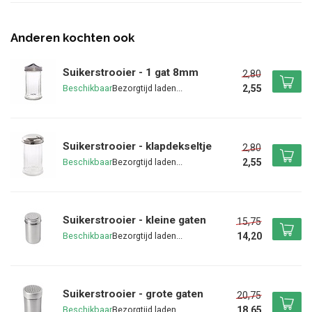
Anderen kochten ook
Suikerstrooier - 1 gat 8mm
2,80
2,55
Beschikbaar
Suikerstrooier - klapdekseltje
2,80
2,55
Beschikbaar
Suikerstrooier - kleine gaten
15,75
14,20
Beschikbaar
Suikerstrooier - grote gaten
20,75
18,65
Beschikbaar