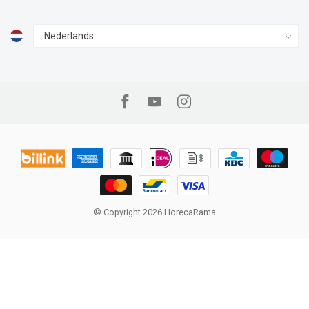
© Copyright 2026 HorecaRama