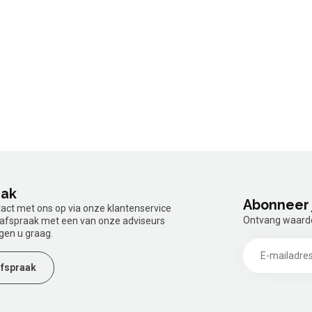
aak
Abonneer 
tact met ons op via onze klantenservice
Ontvang waardev
n afspraak met een van onze adviseurs
gen u graag.
fspraak