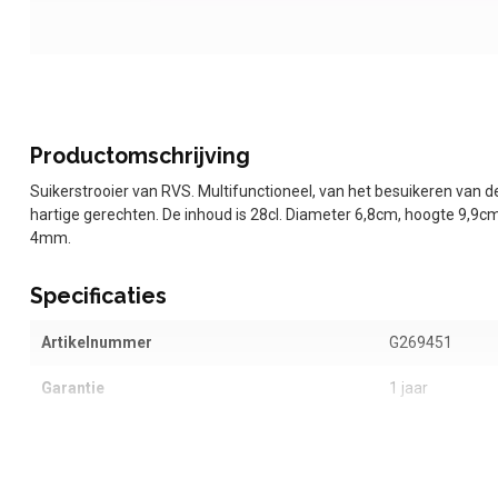
Productomschrijving
Suikerstrooier van RVS. Multifunctioneel, van het besuikeren van d
hartige gerechten. De inhoud is 28cl. Diameter 6,8cm, hoogte 9,9cm
4mm.
Specificaties
Artikelnummer
G269451
Garantie
1 jaar