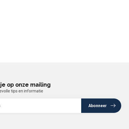
je op onze mailing
olle tips en informatie
Abonneer