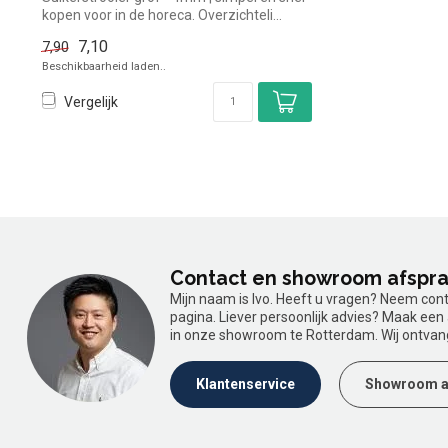
kopen voor in de horeca. Overzichteli...
7,10
7,90
Beschikbaarheid laden..
Vergelijk
Contact en showroom afspr
Mijn naam is Ivo. Heeft u vragen? Neem con
pagina. Liever persoonlijk advies? Maak ee
in onze showroom te Rotterdam. Wij ontvan
Klantenservice
Showroom a