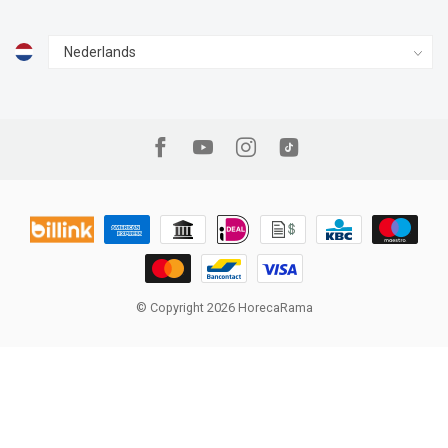
© Copyright 2026 HorecaRama