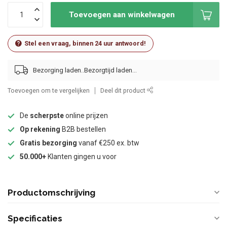
Toevoegen aan winkelwagen
Stel een vraag, binnen 24 uur antwoord!
Bezorging laden..
Toevoegen om te vergelijken
Deel dit product
De
scherpste
online prijzen
Op rekening
B2B bestellen
Gratis bezorging
vanaf €250 ex. btw
50.000+
Klanten gingen u voor
Productomschrijving
Specificaties