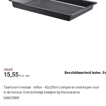
18,60
Beschikbaarheid laden..
15,55
Excl. btw
Taartvorm metaal - teflon - 42x29cm | simpel en snel kopen voor
in de horeca. Overzichtelijk bekijken bij Horecarama.
Lees meer
.