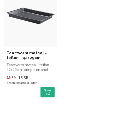
Taartvorm metaal -
teflon - 42x29cm
Taartvorm metaal - teflon -
42x29cm | simpel en snel
kopen voor in de horeca. Ov...
15,55
18,60
Beschikbaarheid laden..