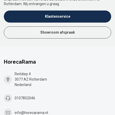
Rotterdam. Wij ontvangen u graag.
Klantenservice
Showroom afspraak
HorecaRama
Reitdiep 4
3077 AZ Rotterdam
Nederland
0107852046
info@horecarama.nl