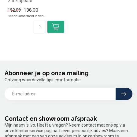
✓ Inklapbaar
✓ Set met tafel en 2 stoelen
138,00
152,00
Beschikbaarheid laden..
Abonneer je op onze mailing
Ontvang waardevolle tips en informatie
Contact en showroom afspraak
Mijn naam is Ivo. Heeft u vragen? Neem contact met ons op via
onze klantenservice pagina. Liever persoonlijk advies? Maak een
afspraak met een van onze adviseurs in onze showroom te