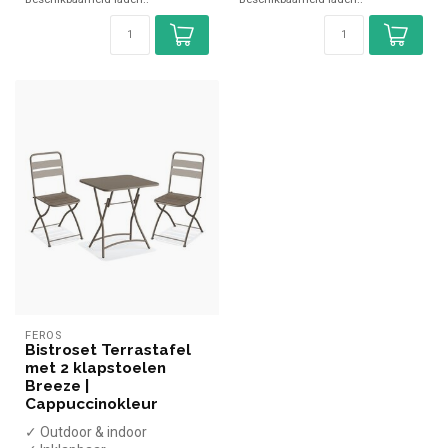
FEROS
Bistroset Terrastafel
met 2 klapstoelen
Breeze |
Cappuccinokleur
✓ Outdoor & indoor