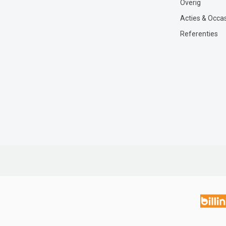
Overig
Acties & Occa
Referenties