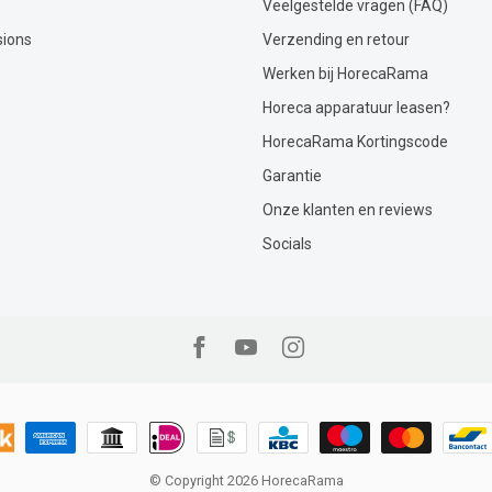
Veelgestelde vragen (FAQ)
sions
Verzending en retour
Werken bij HorecaRama
Horeca apparatuur leasen?
HorecaRama Kortingscode
Garantie
Onze klanten en reviews
Socials
© Copyright 2026 HorecaRama