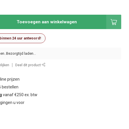
Toevoegen aan winkelwagen
 binnen 24 uur antwoord!
en..
lijken
Deel dit product
ine prijzen
 bestellen
ng
vanaf €250 ex. btw
gingen u voor