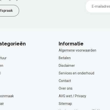
fspraak
ategorieën
Informatie
Algemene voorwaarden
tuur
Betalen
en
Disclaimer
l
Services en onderhoud
Contact
Over ons
hoonmaak
AVG wet / Privacy
air
Sitemap