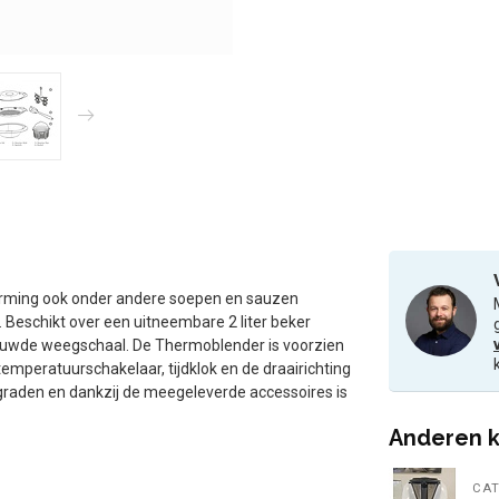
rwarming ook onder andere soepen en sauzen
Beschikt over een uitneembare 2 liter beker
uwde weegschaal. De Thermoblender is voorzien
temperatuurschakelaar, tijdklok en de draairichting
 graden en dankzij de meegeleverde accessoires is
Anderen k
CAT