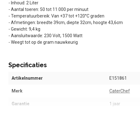
- Inhoud: 2 Liter
- Aantal toeren: 50 tot 11.000 per minuut
- Temperatuurbereik: Van +37 tot +120°C graden
- Afmetingen: breedte 39cm, diepte 32cm, hoogte 43,6cm
- Gewicht: 9,4 kg
- Aansluitwaarde: 230 Volt, 1500 Watt
- Weegt tot op de gram nauwkeurig
Specificaties
Artikelnummer
E151861
Merk
CaterChef
Garantie
1 jaar