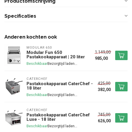
Productomschrijving
Specificaties
Anderen kochten ook
MODULAR 650
1.149,00
Modular Fun 650
Pastakookapparaat | 20 liter
985,00
Beschikbaar
CATERCHEF
425,00
Pastakookapparaat CaterChef -
18 liter
382,00
Beschikbaar
CATERCHEF
745,00
Pastakookapparaat CaterChef
Luxe - 18 liter
626,00
Beschikbaar