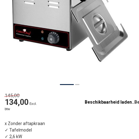
145,00
134,00
Beschikbaarheid laden..
Excl.
btw
x Zonder aftapkraan
✓ Tafelmodel
✓ 2,6 kW