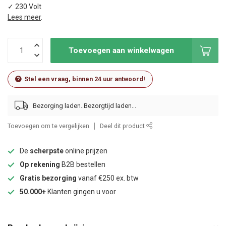
✓ 230 Volt
Lees meer
.
Toevoegen aan winkelwagen
Stel een vraag, binnen 24 uur antwoord!
Bezorging laden..
Toevoegen om te vergelijken
Deel dit product
De
scherpste
online prijzen
Op rekening
B2B bestellen
Gratis bezorging
vanaf €250 ex. btw
50.000+
Klanten gingen u voor