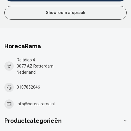
Showroom afspraak
HorecaRama
Reitdiep 4
3077 AZ Rotterdam
Nederland
0107852046
info@horecarama.nl
Productcategorieën